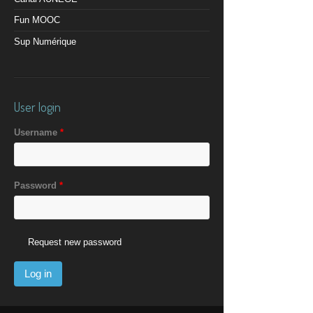
Fun MOOC
Sup Numérique
User login
Username
*
Password
*
Request new password