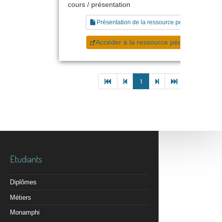
cours / présentation
Présentation de la ressource pédagogique
Accéder à la ressource pédagogique
1
Etudiants
Diplômes
Métiers
Monamphi