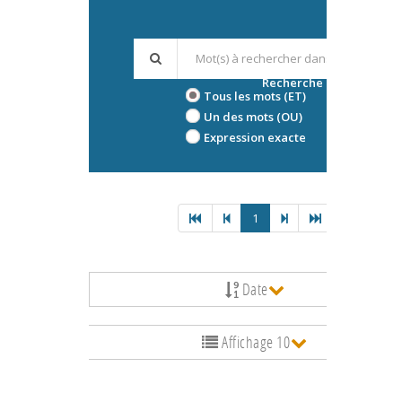
Recherche avancée
Tous les mots (ET)
Un des mots (OU)
Expression exacte
1
Date
Affichage 10