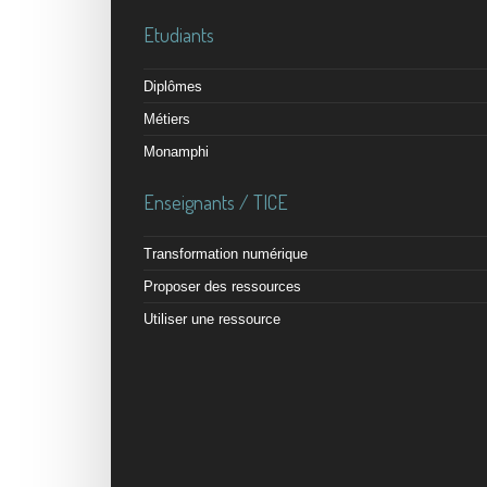
Etudiants
Diplômes
Métiers
Monamphi
Enseignants / TICE
Transformation numérique
Proposer des ressources
Utiliser une ressource