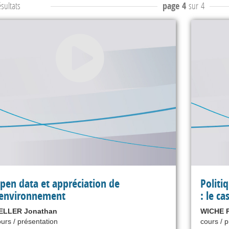
sultats
page 4
sur 4
pen data et appréciation de
Politi
'environnement
: le ca
ELLER Jonathan
WICHE P
urs / présentation
cours / 