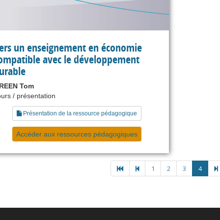
ers un enseignement en économie
ompatible avec le développement
urable
REEN Tom
urs / présentation
Présentation de la ressource pédagogique
Accéder aux ressources pédagogiques
1
2
3
4