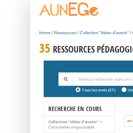
Skip to main content
Home
Ressources
Collection "Idées d'avenir"
35
RESSOURCES PÉDAGOGI
Tous les mots (ET)
Un
RECHERCHE EN COURS
Collection "Idées d'avenir"
=
Consommer responsable