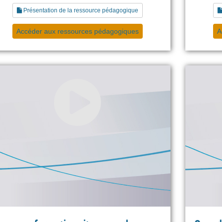
Présentation de la ressource pédagogique
Accéder aux ressources pédagogiques
A