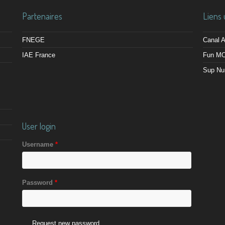
Partenaires
Liens 
FNEGE
Canal
IAE France
Fun M
Sup Nu
User login
Username
*
Password
*
Request new password