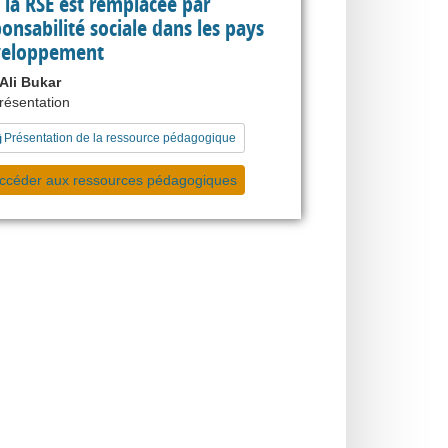
la RSE est remplacée par
ponsabilité sociale dans les pays
veloppement
li Bukar
présentation
Présentation de la ressource pédagogique
ccéder aux ressources pédagogiques