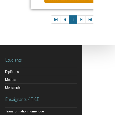
1
Etudiants
Diplômes
Métiers
Monamphi
Enseignants / TICE
Transformation numérique