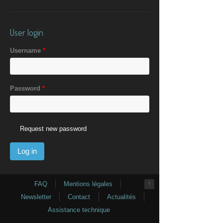
User login
Username
*
Password
*
Request new password
FAQ
Mentions légales
↑
Newsletter
Contact
Actualités
Assistance technique