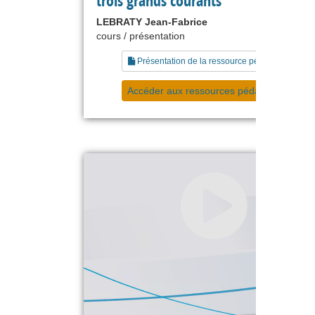
trois grands courants
LEBRATY Jean-Fabrice
cours / présentation
Présentation de la ressource pédagogique
Accéder aux ressources pédagogiques