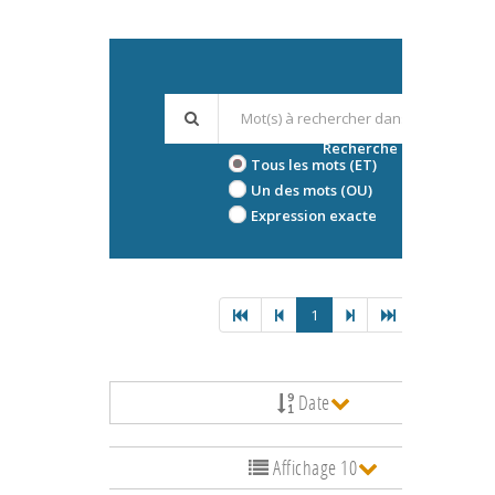
Recherche avancée
Tous les mots (ET)
Un des mots (OU)
Expression exacte
1
Date
Affichage 10