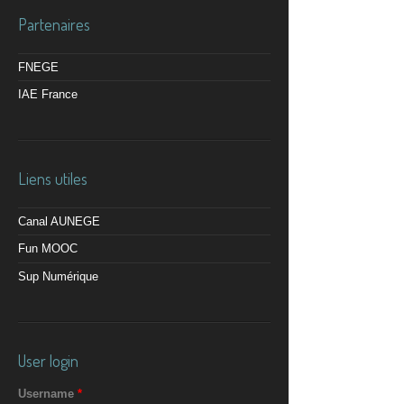
Partenaires
FNEGE
IAE France
Liens utiles
Canal AUNEGE
Fun MOOC
Sup Numérique
User login
Username
*