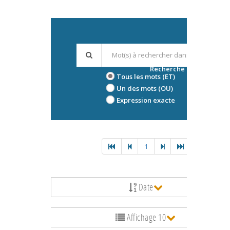
Recherche avancée
Tous les mots (ET)
Un des mots (OU)
Expression exacte
1
Date
Affichage 10