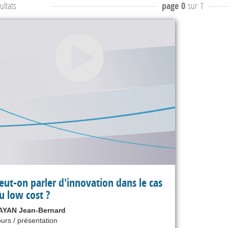
ultats
page 0
sur 1
eut-on parler d'innovation dans le cas
u low cost ?
AYAN Jean-Bernard
urs / présentation