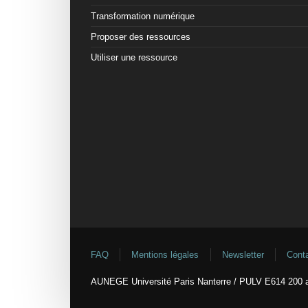
Transformation numérique
Proposer des ressources
Utiliser une ressource
FAQ
Mentions légales
Newsletter
Cont
AUNEGE Université Paris Nanterre / PULV E614 200 a