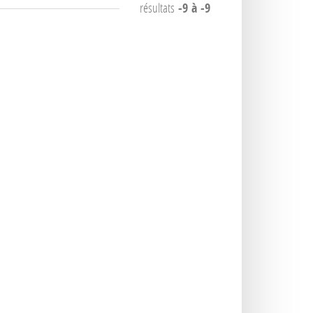
résultats
-9 à -9