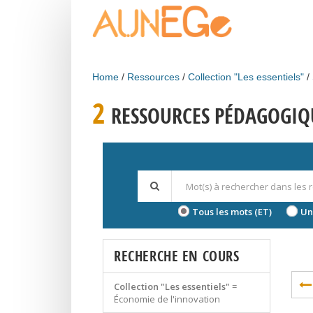
Skip to main content
Home
Ressources
Collection "Les essentiels"
2
RESSOURCES PÉDAGOGIQ
Tous les mots (ET)
Un
RECHERCHE EN COURS
Collection "Les essentiels"
=
Économie de l'innovation