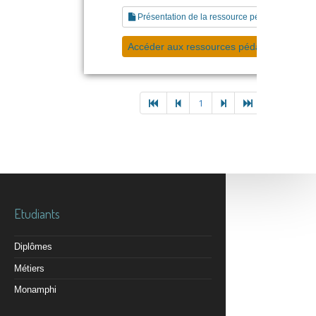
Présentation de la ressource pédagogique
Accéder aux ressources pédagogiques
1
Etudiants
Diplômes
Métiers
Monamphi