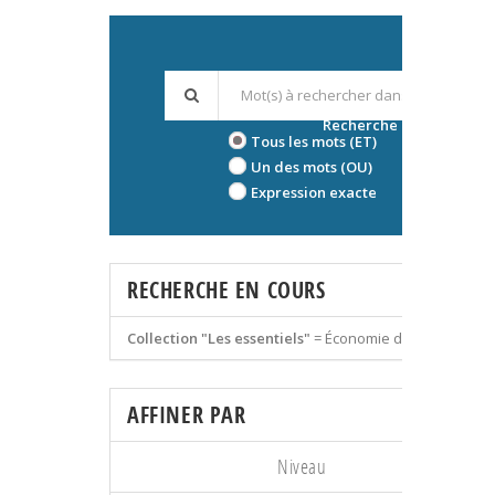
Recherche avancée
Tous les mots (ET)
Un des mots (OU)
Expression exacte
RECHERCHE EN COURS
Collection "Les essentiels"
=
Économie du travail
AFFINER PAR
Niveau