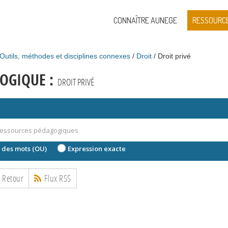
CONNAÎTRE AUNEGE
RESSOURC
Outils, méthodes et disciplines connexes
Droit
Droit privé
OGIQUE :
DROIT PRIVÉ
 des mots (OU)
Expression exacte
Retour
Flux RSS