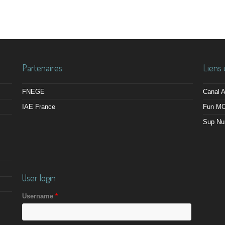
Partenaires
Liens 
FNEGE
Canal
IAE France
Fun M
Sup Nu
User login
Username
*