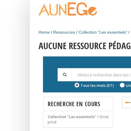
Skip to main content
Home
Ressources
Collection "Les essentiels"
AUCUNE RESSOURCE PÉDAG
Tous les mots (ET)
Un
RECHERCHE EN COURS
Collection "Les essentiels"
=
Droit
privé