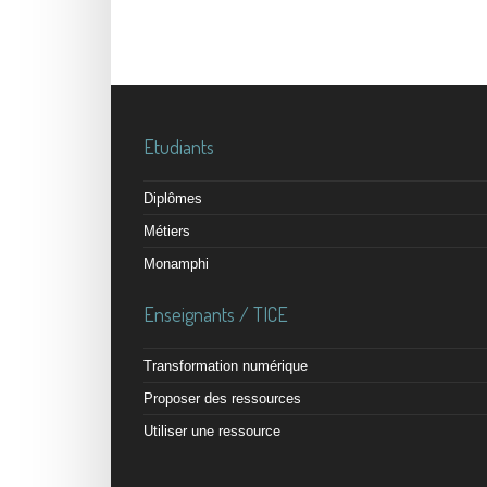
Etudiants
Diplômes
Métiers
Monamphi
Enseignants / TICE
Transformation numérique
Proposer des ressources
Utiliser une ressource