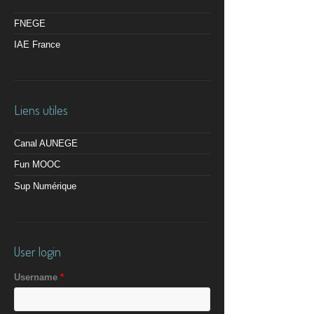
FNEGE
IAE France
Liens utiles
Canal AUNEGE
Fun MOOC
Sup Numérique
User login
Username
*