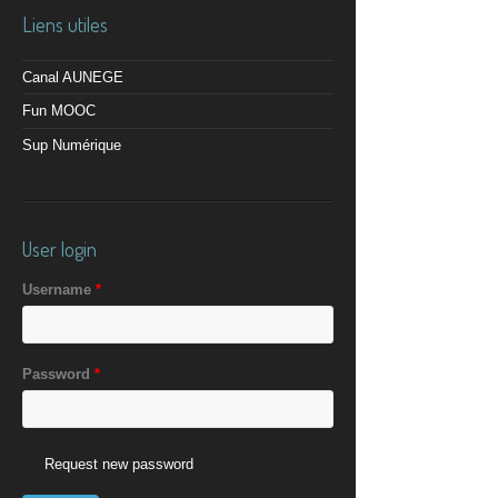
Liens utiles
Canal AUNEGE
Fun MOOC
Sup Numérique
User login
Username
*
Password
*
Request new password