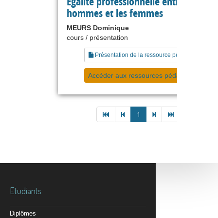
Égalité professionnelle entre les
hommes et les femmes
MEURS Dominique
cours / présentation
Présentation de la ressource pédagogique
Accéder aux ressources pédagogiques
1
Etudiants
Diplômes