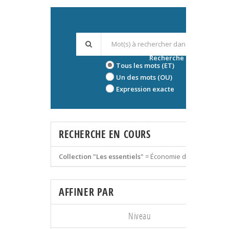
Recherche avancée
Tous les mots (ET)
Un des mots (OU)
Expression exacte
RECHERCHE EN COURS
Collection "Les essentiels"
=
Économie du travail
AFFINER PAR
Niveau