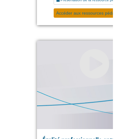
Accéder aux ressources pédagogiques