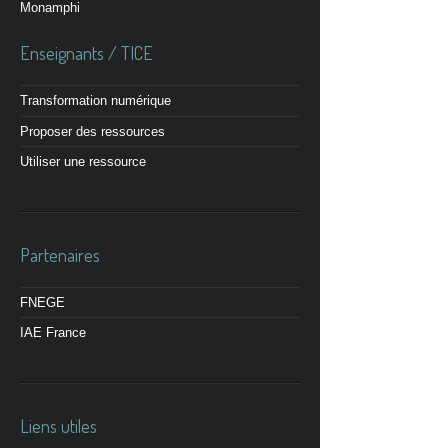
Monamphi
Enseignants / TICE
Transformation numérique
Proposer des ressources
Utiliser une ressource
Partenaires
FNEGE
IAE France
Liens utiles