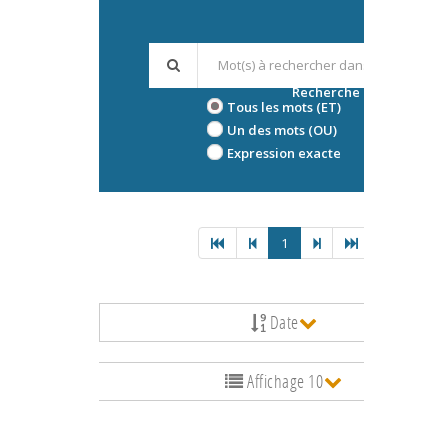
Recherche avancée
Tous les mots (ET)
Un des mots (OU)
Expression exacte
1
Date
Affichage 10