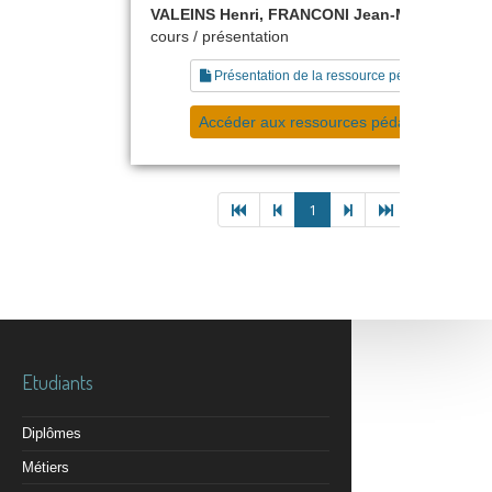
VALEINS Henri, FRANCONI Jean-Michel
cours / présentation
Présentation de la ressource pédagogique
Accéder aux ressources pédagogiques
1
Etudiants
Diplômes
Métiers