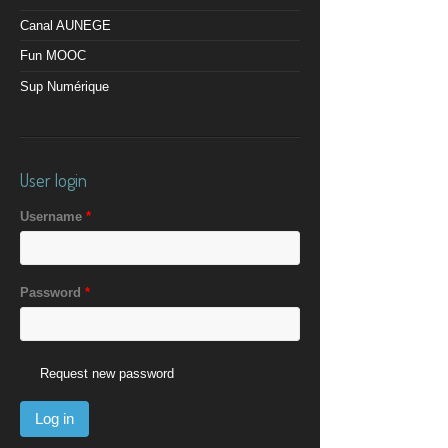
Canal AUNEGE
Fun MOOC
Sup Numérique
User login
Username
*
Password
*
Request new password