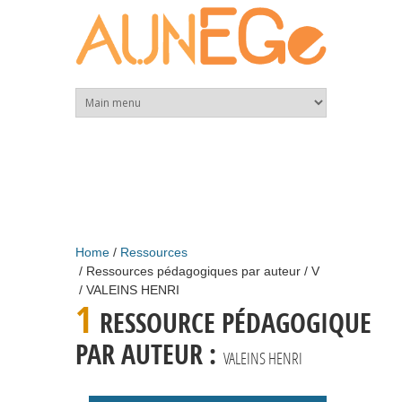
Skip to main content
Home
Ressources
Ressources pédagogiques par auteur
V
VALEINS HENRI
1
RESSOURCE PÉDAGOGIQUE
PAR AUTEUR :
VALEINS HENRI