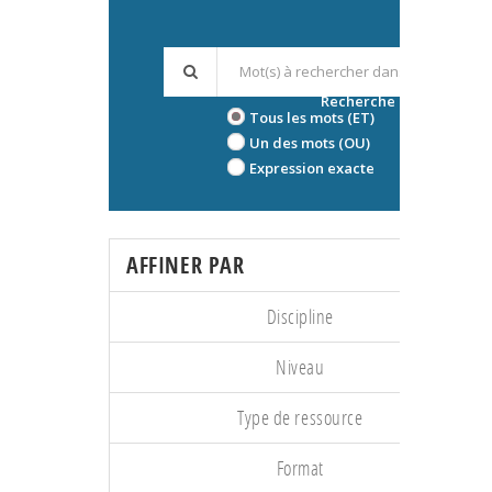
Recherche avancée
Tous les mots (ET)
Un des mots (OU)
Expression exacte
AFFINER PAR
Discipline
Niveau
Type de ressource
Format