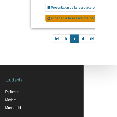
Présentation de la ressource pédagogique
Accéder à la ressource pédagogique
1
Etudiants
Diplômes
Métiers
Monamphi