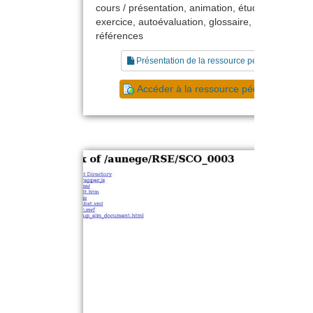
cours / présentation, animation, étude de cas,
exercice, autoévaluation, glossaire, liste de
références
Présentation de la ressource pédagogique
Accéder à la ressource pédagogique