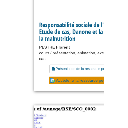
Responsabilité sociale de l'entreprise
Etude de cas, Danone et la lutte cont
la malnutrition
PESTRE Florent
cours / présentation, animation, exercice, étude 
cas
Présentation de la ressource pédagogique
Accéder à la ressource pédagogique