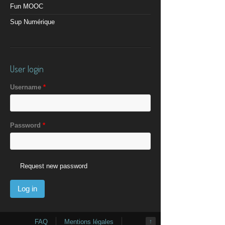
Fun MOOC
Sup Numérique
User login
Username
*
Password
*
Request new password
FAQ
Mentions légales
↑