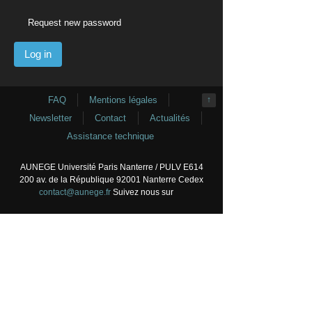
Request new password
FAQ
Mentions légales
↑
Newsletter
Contact
Actualités
Assistance technique
AUNEGE Université Paris Nanterre / PULV E614
200 av. de la République 92001 Nanterre Cedex
contact@aunege.fr
Suivez nous sur