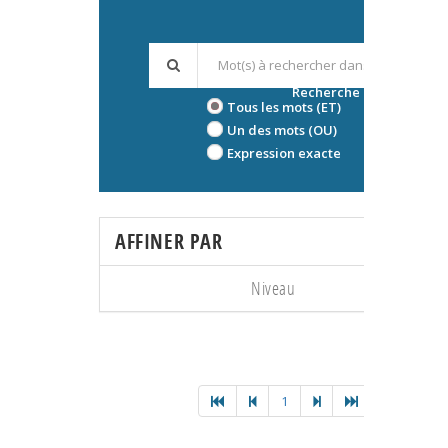
Recherche avancée
Tous les mots (ET)
Un des mots (OU)
Expression exacte
AFFINER PAR
Niveau
1