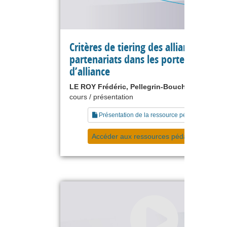
Critères de tiering des alliances et de
partenariats dans les portefeuilles
d’alliance
LE ROY Frédéric, Pellegrin-Boucher Estelle
cours / présentation
Présentation de la ressource pédagogique
Accéder aux ressources pédagogiques