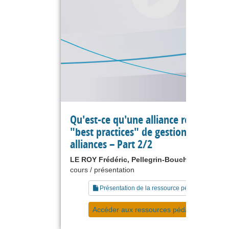
Qu'est-ce qu'une alliance réussie :
"best practices" de gestion des
alliances – Part 2/2
LE ROY Frédéric, Pellegrin-Boucher Estelle
cours / présentation
Présentation de la ressource pédagogique
Accéder aux ressources pédagogiques