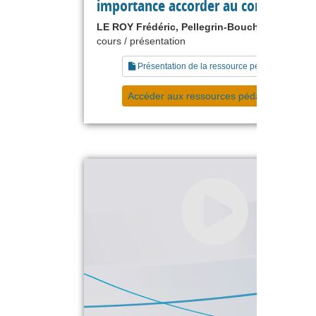
importance accorder au contrat ?
LE ROY Frédéric, Pellegrin-Boucher Estelle
cours / présentation
Présentation de la ressource pédagogique
Accéder aux ressources pédagogiques