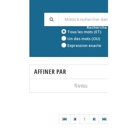
Recherche avancée
Tous les mots (ET)
Un des mots (OU)
Expression exacte
AFFINER PAR
Niveau
1