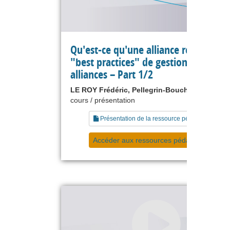
Qu'est-ce qu'une alliance réussie :
"best practices" de gestion des
alliances – Part 1/2
LE ROY Frédéric, Pellegrin-Boucher Estelle
cours / présentation
Présentation de la ressource pédagogique
Accéder aux ressources pédagogiques