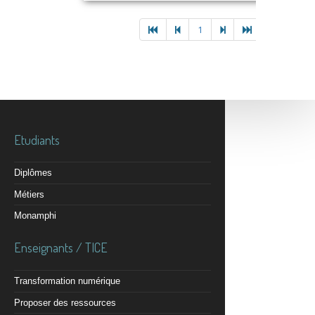
1
Etudiants
Diplômes
Métiers
Monamphi
Enseignants / TICE
Transformation numérique
Proposer des ressources