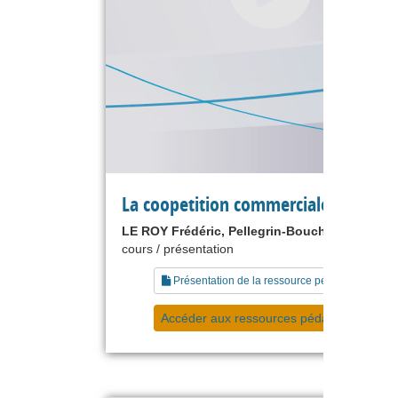
La coopetition commerciale.
LE ROY Frédéric, Pellegrin-Boucher Estelle
cours / présentation
Présentation de la ressource pédagogique
Accéder aux ressources pédagogiques