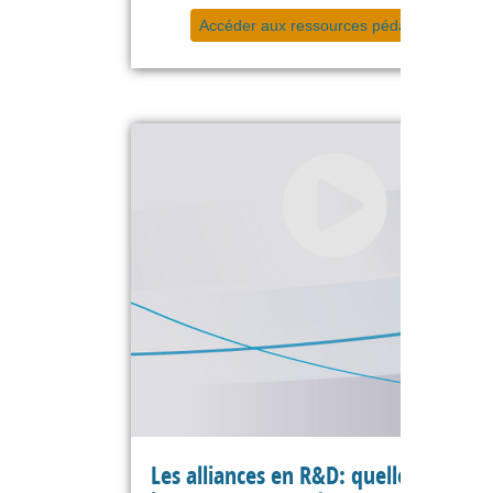
Accéder aux ressources pédagogiques
Les alliances en R&D: quelle