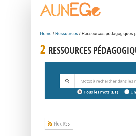
Skip to main content
Home
Ressources
Ressources pédagogiques p
2
RESSOURCES PÉDAGOGIQU
Tous les mots (ET)
Un
Flux RSS