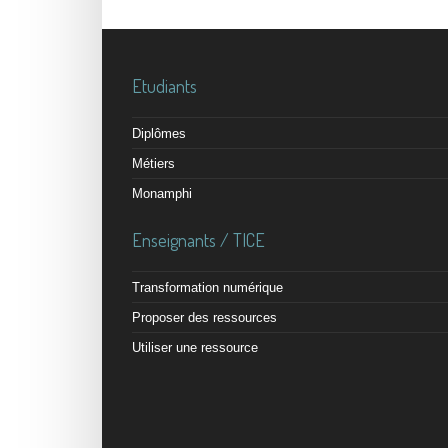
Etudiants
Diplômes
Métiers
Monamphi
Enseignants / TICE
Transformation numérique
Proposer des ressources
Utiliser une ressource