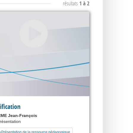
résultats
1 à 2
ification
ME Jean-François
présentation
Présentation de la ressource pédagogique