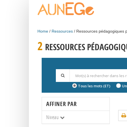
Skip to main content
Home
Ressources
Ressources pédagogiques p
2
RESSOURCES PÉDAGOGIQU
Tous les mots (ET)
Un
AFFINER PAR
Niveau