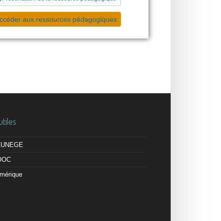
ccéder aux ressources pédagogiques
utiles
 AUNEGE
OOC
mérique