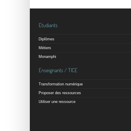
Etudiants
Diplômes
Métiers
Monamphi
Enseignants / TICE
Transformation numérique
Proposer des ressources
Utiliser une ressource