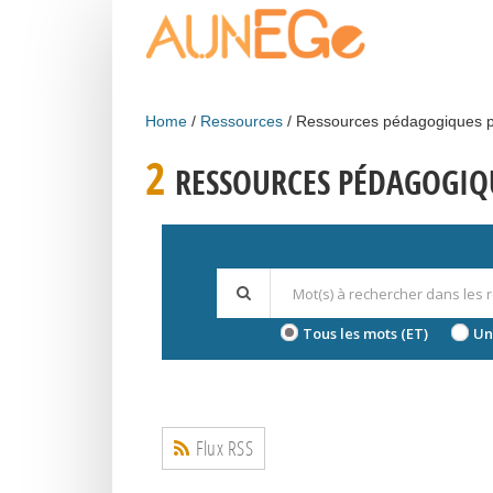
Skip to main content
Home
Ressources
Ressources pédagogiques p
2
RESSOURCES PÉDAGOGIQU
Tous les mots (ET)
Un
Flux RSS