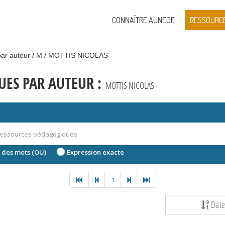
CONNAÎTRE AUNEGE
RESSOURC
ar auteur
M
MOTTIS NICOLAS
ES PAR AUTEUR :
MOTTIS NICOLAS
 des mots (OU)
Expression exacte
1
Dat