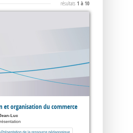
résultats
1 à 10
n et organisation du commerce
Jean-Luc
présentation
Présentation de la ressource pédagogique