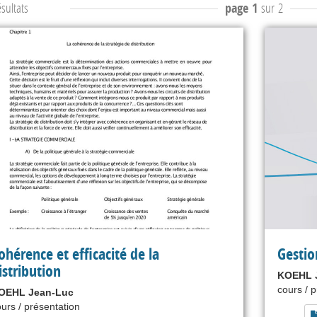
sultats
page 1
sur 2
ohérence et efficacité de la
Gestio
istribution
KOEHL 
cours / 
OEHL Jean-Luc
urs / présentation