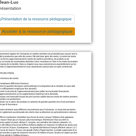
Jean-Luc
présentation
Présentation de la ressource pédagogique
Accéder à la ressource pédagogique