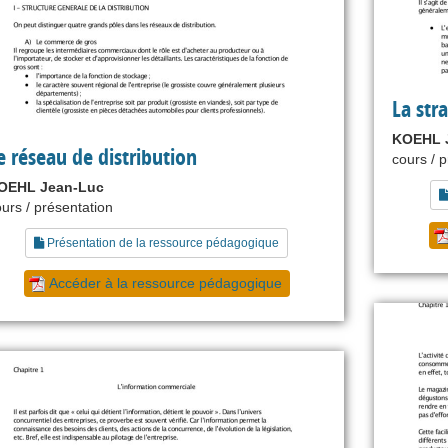
La stra
KOEHL 
e réseau de distribution
cours / 
OEHL Jean-Luc
urs / présentation
Présentation de la ressource pédagogique
Accéder à la ressource pédagogique