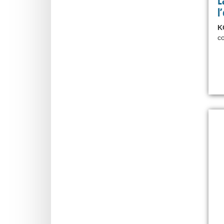
L
l
K
co