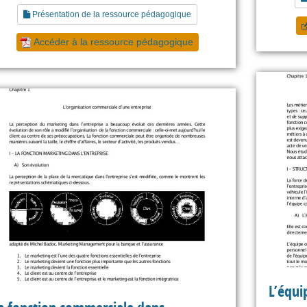
Présentation de la ressource pédagogique
Accéder à la ressource pédagogique
L’équi