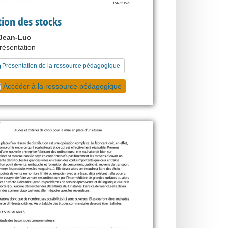
tion des stocks
Jean-Luc
présentation
Présentation de la ressource pédagogique
Accéder à la ressource pédagogique