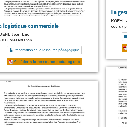
La ges
KOEHL 
a logistique commerciale
cours / 
OEHL Jean-Luc
urs / présentation
Présentation de la ressource pédagogique
Accéder à la ressource pédagogique