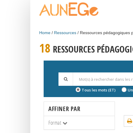
Skip to main content
Home
Ressources
Ressources pédagogiques p
18
RESSOURCES PÉDAGOGI
Tous les mots (ET)
Un
AFFINER PAR
Format