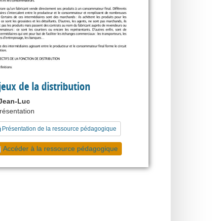
jeux de la distribution
Jean-Luc
présentation
Présentation de la ressource pédagogique
Accéder à la ressource pédagogique