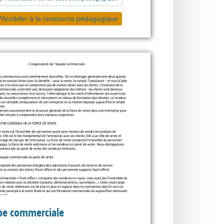
Accéder à la ressource pédagogique
pe commerciale