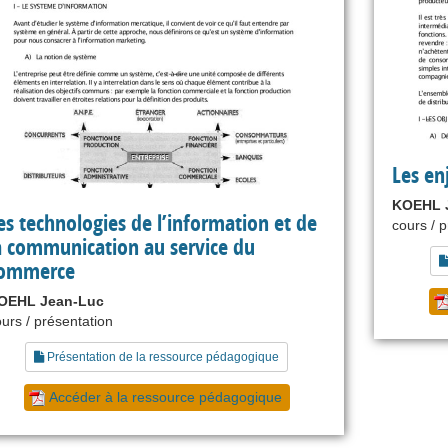
Les en
KOEHL 
es technologies de l’information et de
cours / 
a communication au service du
ommerce
OEHL Jean-Luc
urs / présentation
Présentation de la ressource pédagogique
Accéder à la ressource pédagogique