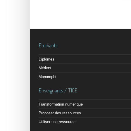
Etudiants
Diplômes
Métiers
Monamphi
Enseignants / TICE
Transformation numérique
Proposer des ressources
Utiliser une ressource