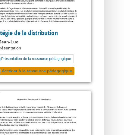
tégie de la distribution
Jean-Luc
présentation
Présentation de la ressource pédagogique
Accéder à la ressource pédagogique