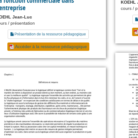
a fonction commerciale dans
KOEHL 
’entreprise
cours / 
OEHL Jean-Luc
urs / présentation
Présentation de la ressource pédagogique
Accéder à la ressource pédagogique