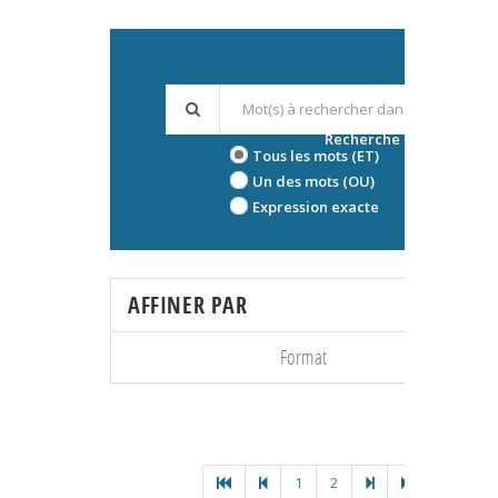
Recherche avancée
Tous les mots (ET)
Un des mots (OU)
Expression exacte
AFFINER PAR
Format
1
2