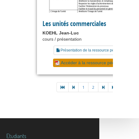
Les unités commerciales
KOEHL Jean-Luc
cours / présentation
Présentation de la ressource pédagogique
Accéder à la ressource pédagogique
1
2
Etudiants