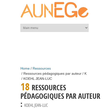
Skip to main content
Home
Ressources
Ressources pédagogiques par auteur
K
KOEHL JEAN-LUC
18
RESSOURCES
PÉDAGOGIQUES PAR AUTEUR
:
KOEHL JEAN-LUC