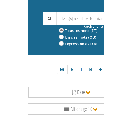
Recherche avancée
Tous les mots (ET)
Un des mots (OU)
Expression exacte
1
Date
Affichage 10