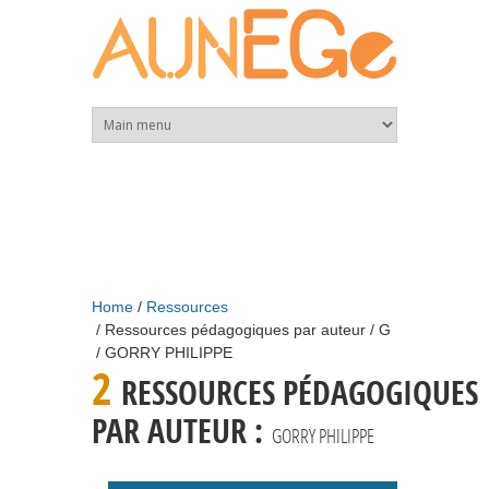
Skip to main content
Home
Ressources
Ressources pédagogiques par auteur
G
GORRY PHILIPPE
2
RESSOURCES PÉDAGOGIQUES
PAR AUTEUR :
GORRY PHILIPPE