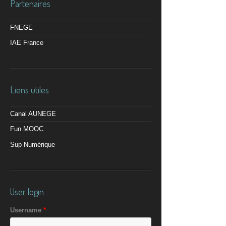
Partenaires
FNEGE
IAE France
Liens utiles
Canal AUNEGE
Fun MOOC
Sup Numérique
User login
Username
*