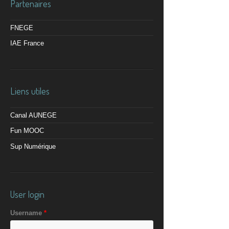
Partenaires
FNEGE
IAE France
Liens utiles
Canal AUNEGE
Fun MOOC
Sup Numérique
User login
Username
*