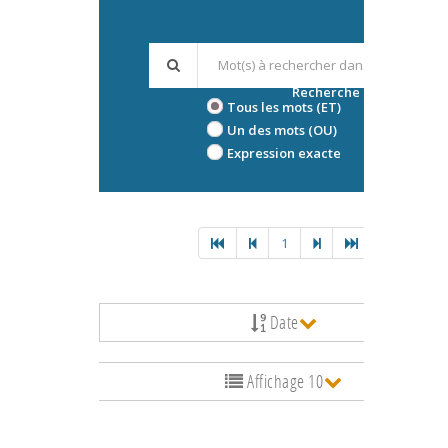
Recherche avancée
Tous les mots (ET)
Un des mots (OU)
Expression exacte
1
Date
Affichage 10