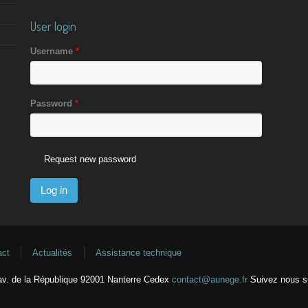
User login
Username
*
Password
*
Request new password
act
Actualités
Assistance technique
v. de la République 92001 Nanterre Cedex
contact@aunege.fr
Suivez nous 