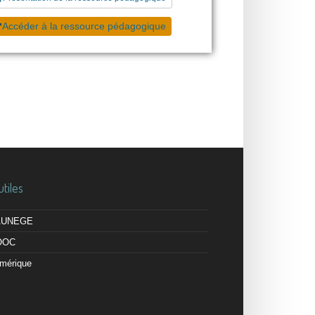
Accéder à la ressource pédagogique
utiles
 AUNEGE
OOC
mérique