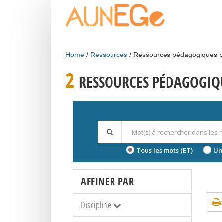
Skip to main content
Home
Ressources
Ressources pédagogiques p
2
RESSOURCES PÉDAGOGIQU
Tous les mots (ET)
Un
AFFINER PAR
Discipline