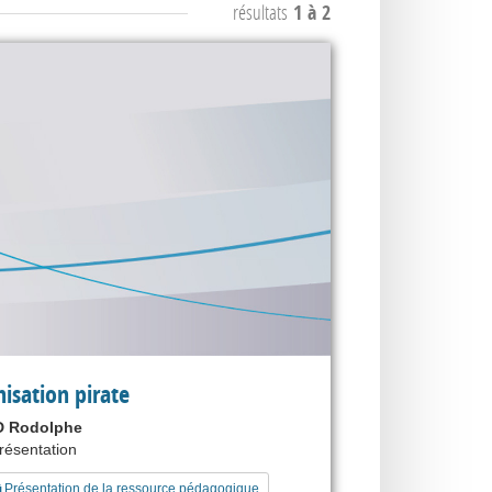
résultats
1 à 2
nisation pirate
 Rodolphe
présentation
Présentation de la ressource pédagogique