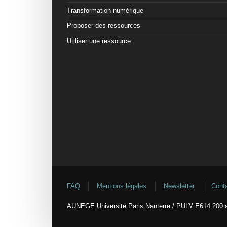
Transformation numérique
Proposer des ressources
Utiliser une ressource
FAQ
Mentions légales
Newsletter
Cont
AUNEGE Université Paris Nanterre / PULV E614 200 a