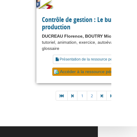
Contrôle de gestion : Le budget de la
production
DUCREAU Florence, BOUTRY Michel
tutoriel, animation, exercice, autoévaluation,
glossaire
Présentation de la ressource pédagogique
Accéder à la ressource pédagogique
1
2