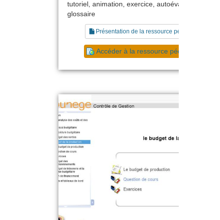
tutoriel, animation, exercice, autoévaluation,
glossaire
Présentation de la ressource pédagogique
Accéder à la ressource pédagogique