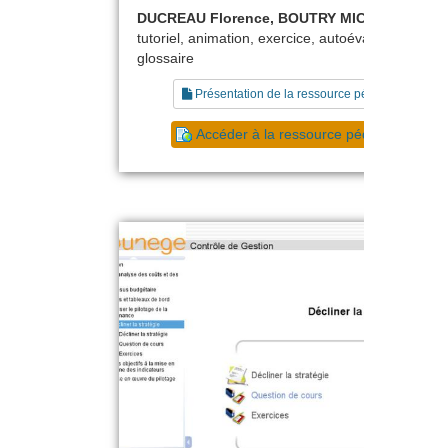
DUCREAU Florence, BOUTRY MICHEL
tutoriel, animation, exercice, autoévaluation,
glossaire
Présentation de la ressource pédagogique
Accéder à la ressource pédagogique