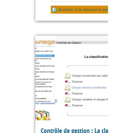
Accéder à la ressource pédagogique
Contrôle de gestion : La classificatio