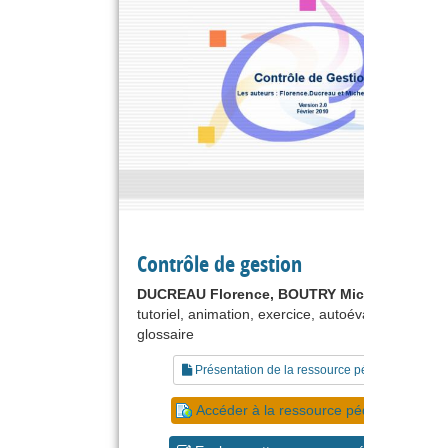
Contrôle de gestion
DUCREAU Florence, BOUTRY Michel
tutoriel, animation, exercice, autoévaluation,
glossaire
Présentation de la ressource pédagogique
Accéder à la ressource pédagogique