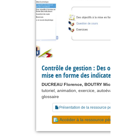
Contrôle de gestion : Des objectifs à 
mise en forme des indicateurs
DUCREAU Florence, BOUTRY Michel
tutoriel, animation, exercice, autoévaluation,
glossaire
Présentation de la ressource pédagogique
Accéder à la ressource pédagogique