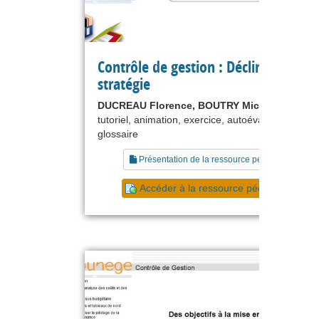
Contrôle de gestion : Décliner la
stratégie
DUCREAU Florence, BOUTRY Michel
tutoriel, animation, exercice, autoévaluation,
glossaire
Présentation de la ressource pédagogique
Accéder à la ressource pédagogique