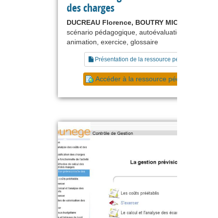
des charges
DUCREAU Florence, BOUTRY MICHEL
scénario pédagogique, autoévaluation, tutoriel,
animation, exercice, glossaire
Présentation de la ressource pédagogique
Accéder à la ressource pédagogique