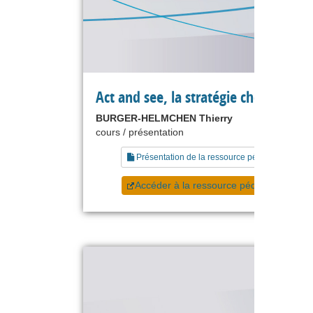
Act and see, la stratégie chemin fais
BURGER-HELMCHEN Thierry
cours / présentation
Présentation de la ressource pédagogique
Accéder à la ressource pédagogique