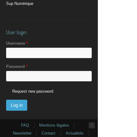
Sup Numérique
User login
Username
*
Password
*
Request new password
FAQ
Mentions légales
↑
Newsletter
Contact
Actualités