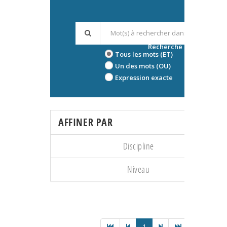
Recherche avancée
Tous les mots (ET)
Un des mots (OU)
Expression exacte
AFFINER PAR
Discipline
Niveau
1