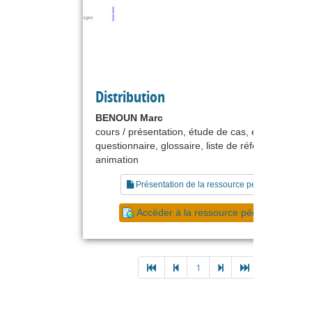
Distribution
BENOUN Marc
cours / présentation, étude de cas, exercice,
questionnaire, glossaire, liste de références, guid
animation
Présentation de la ressource pédagogique
Accéder à la ressource pédagogique
1