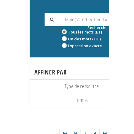
Recherche avancée
Tous les mots (ET)
Un des mots (OU)
Expression exacte
AFFINER PAR
Type de ressource
Format
1