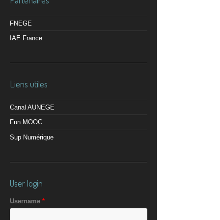
Partenaires
FNEGE
IAE France
Liens utiles
Canal AUNEGE
Fun MOOC
Sup Numérique
User login
Username
*