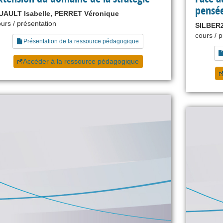
pensée
UAULT Isabelle, PERRET Véronique
urs / présentation
SILBERZ
cours / 
Présentation de la ressource pédagogique
Accéder à la ressource pédagogique