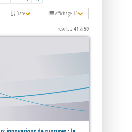
Date
Affichage 10
résultats
41 à 50
ux innovations de ruptures : la