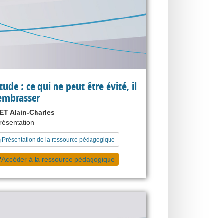
tude : ce qui ne peut être évité, il
’embrasser
T Alain-Charles
présentation
Présentation de la ressource pédagogique
Accéder à la ressource pédagogique