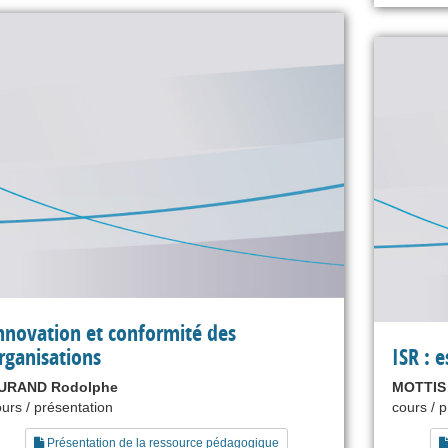
nnovation et conformité des
rganisations
ISR : e
URAND Rodolphe
MOTTIS 
urs / présentation
cours / 
Présentation de la ressource pédagogique