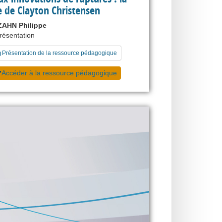
 de Clayton Christensen
AHN Philippe
présentation
Présentation de la ressource pédagogique
Accéder à la ressource pédagogique