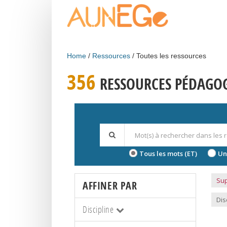
Skip to main content
Home
Ressources
Toutes les ressources
356
RESSOURCES PÉDAGO
Tous les mots (ET)
Un
Sup
AFFINER PAR
Dis
Discipline