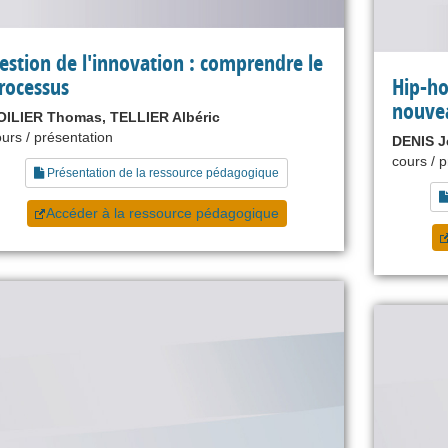
estion de l'innovation : comprendre le
rocessus
Hip-ho
nouve
OILIER Thomas, TELLIER Albéric
urs / présentation
DENIS J
cours / 
Présentation de la ressource pédagogique
Accéder à la ressource pédagogique