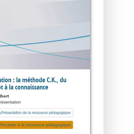
tion : la méthode C.K., du
t à la connaissance
lbert
présentation
Présentation de la ressource pédagogique
Accéder à la ressource pédagogique