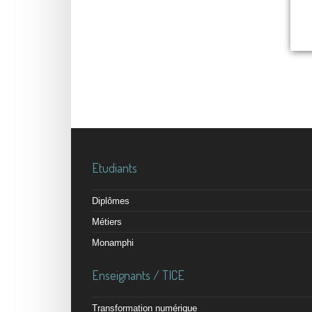
Etudiants
Diplômes
Métiers
Monamphi
Enseignants / TICE
Transformation numérique