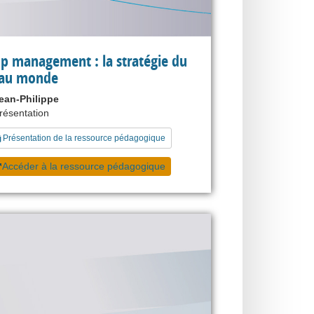
p management : la stratégie du
au monde
ean-Philippe
présentation
Présentation de la ressource pédagogique
Accéder à la ressource pédagogique