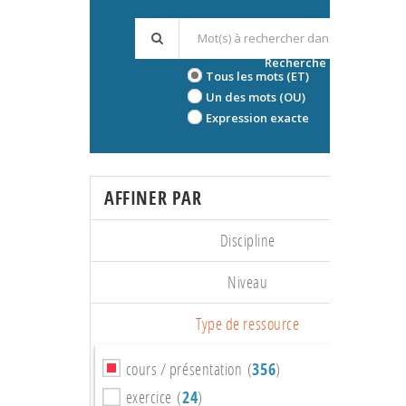
Recherche avancée
Tous les mots (ET)
Un des mots (OU)
Expression exacte
AFFINER PAR
Discipline
Niveau
Type de ressource
cours / présentation (
356
)
exercice (
24
)