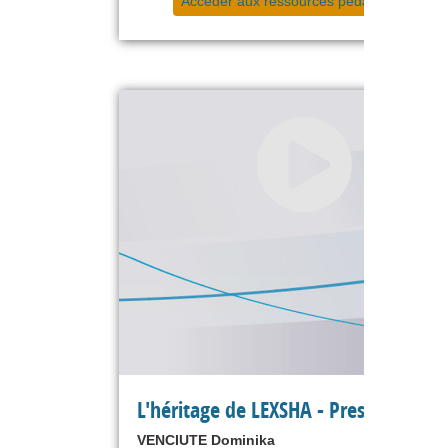
Accéder aux ressources pédagogiques
L'héritage de LEXSHA - Prespectives
VENCIUTE Dominika