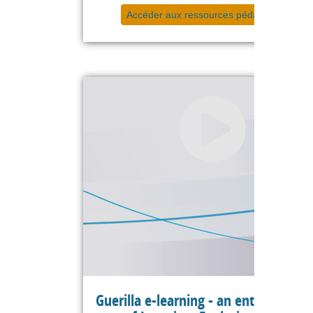
Accéder aux ressources pédagogiques
Guerilla e-learning - an entrepreneur