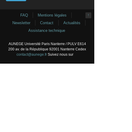
FAQ
Mentions légales
↑
Newsletter
Contact
Actualités
Assistance technique
AUNEGE Université Paris Nanterre / PULV E614
200 av. de la République 92001 Nanterre Cedex
contact@aunege.fr
Suivez nous sur