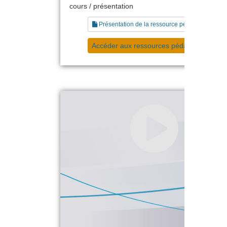
cours / présentation
Présentation de la ressource pédagogique
Accéder aux ressources pédagogiques