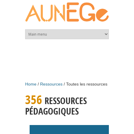
Skip to main content
Home
Ressources
Toutes les ressources
356
RESSOURCES
PÉDAGOGIQUES