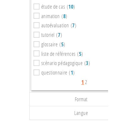
étude de cas (
10
)
animation (
8
)
autoévaluation (
7
)
tutoriel (
7
)
glossaire (
5
)
liste de références (
5
)
scénario pédagogique (
3
)
questionnaire (
1
)
1
2
Format
Langue