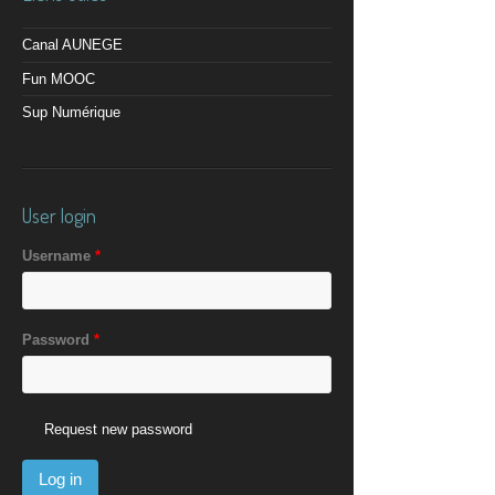
Canal AUNEGE
Fun MOOC
Sup Numérique
User login
Username
*
Password
*
Request new password