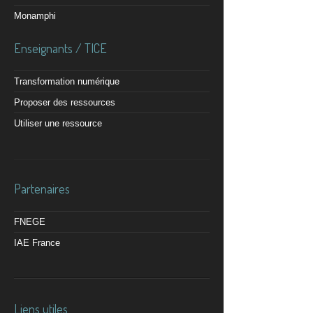
Monamphi
Enseignants / TICE
Transformation numérique
Proposer des ressources
Utiliser une ressource
Partenaires
FNEGE
IAE France
Liens utiles