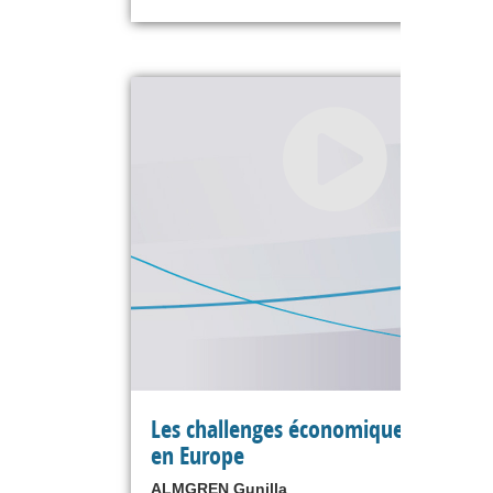
Les challenges économiques des PM
en Europe
ALMGREN Gunilla