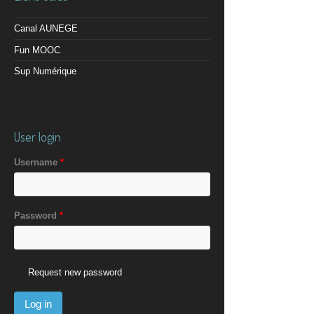
Canal AUNEGE
Fun MOOC
Sup Numérique
User login
Username
*
Password
*
Request new password