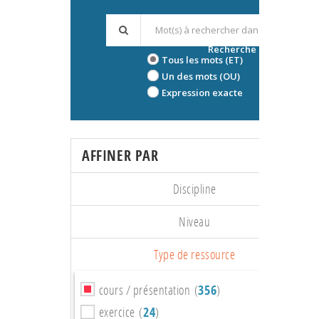
Recherche avancée
Tous les mots (ET)
Un des mots (OU)
Expression exacte
AFFINER PAR
Discipline
Niveau
Type de ressource
cours / présentation (
356
)
exercice (
24
)