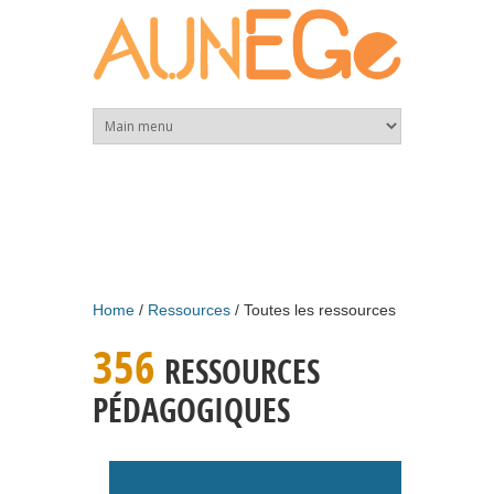
Skip to main content
Home
Ressources
Toutes les ressources
356
RESSOURCES
PÉDAGOGIQUES