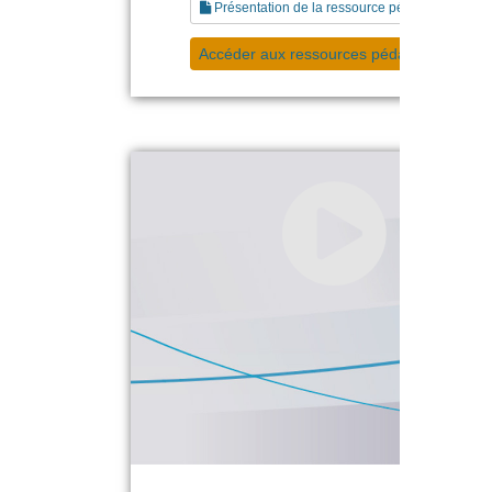
Présentation de la ressource pédagogique
Accéder aux ressources pédagogiques