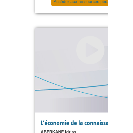
Accéder aux ressources pédagogiques
L’économie de la connaissance
ABERKANE Idriss