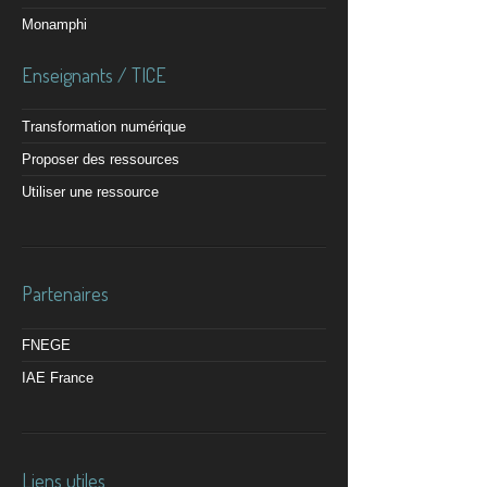
Monamphi
Enseignants / TICE
Transformation numérique
Proposer des ressources
Utiliser une ressource
Partenaires
FNEGE
IAE France
Liens utiles