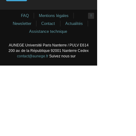
FAQ
Mentions légales
↑
Newsletter
Contact
Actualités
Assistance technique
AUNEGE Université Paris Nanterre / PULV E614
200 av. de la République 92001 Nanterre Cedex
contact@aunege.fr
Suivez nous sur