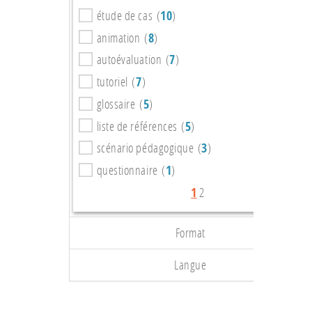
étude de cas (
10
)
animation (
8
)
autoévaluation (
7
)
tutoriel (
7
)
glossaire (
5
)
liste de références (
5
)
scénario pédagogique (
3
)
questionnaire (
1
)
1
2
Format
Langue