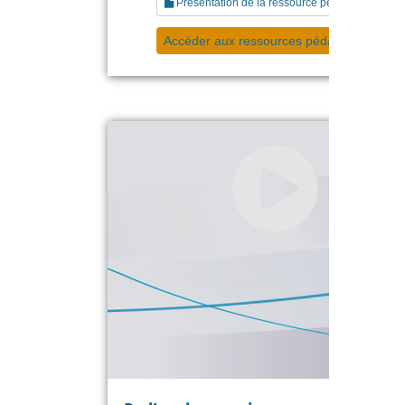
Présentation de la ressource pédagogique
Accéder aux ressources pédagogiques