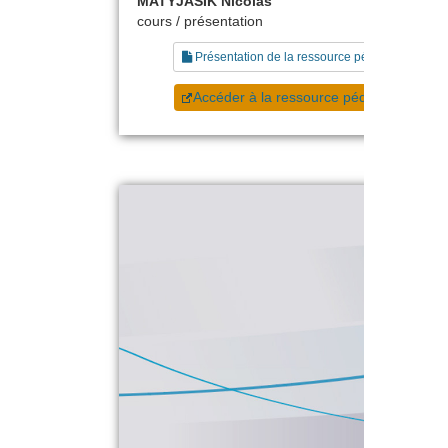
MATYJASIK Nicolas
cours / présentation
Présentation de la ressource pédagogique
Accéder à la ressource pédagogique