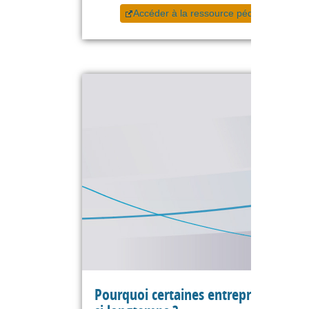
Accéder à la ressource pédagogique
Pourquoi certaines entreprises dure