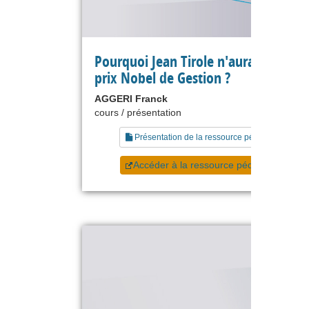
Pourquoi Jean Tirole n'aura jamais l
prix Nobel de Gestion ?
AGGERI Franck
cours / présentation
Présentation de la ressource pédagogique
Accéder à la ressource pédagogique