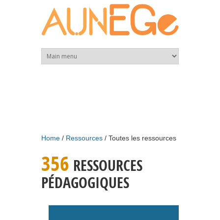
Skip to main content
Home
Ressources
Toutes les ressources
356
RESSOURCES
PÉDAGOGIQUES