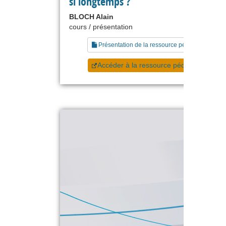
si longtemps ?
BLOCH Alain
cours / présentation
Présentation de la ressource pédagogique
Accéder à la ressource pédagogique