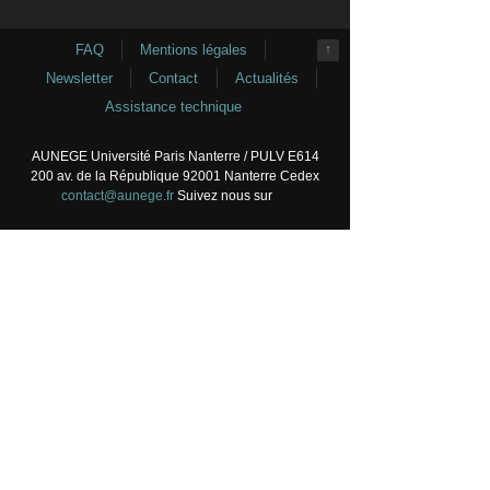
FAQ
Mentions légales
↑
Newsletter
Contact
Actualités
Assistance technique
AUNEGE Université Paris Nanterre / PULV E614
200 av. de la République 92001 Nanterre Cedex
contact@aunege.fr
Suivez nous sur