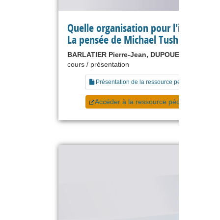
Quelle organisation pour l'innovatio
La pensée de Michael Tushman
BARLATIER Pierre-Jean, DUPOUET Olivier
cours / présentation
Présentation de la ressource pédagogique
Accéder à la ressource pédagogique