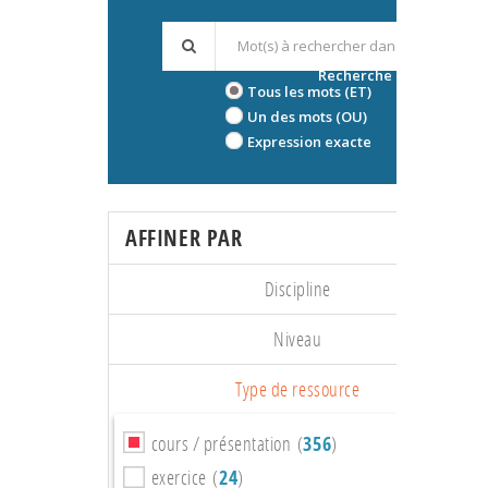
Recherche avancée
Tous les mots (ET)
Un des mots (OU)
Expression exacte
AFFINER PAR
Discipline
Niveau
Type de ressource
cours / présentation (
356
)
exercice (
24
)