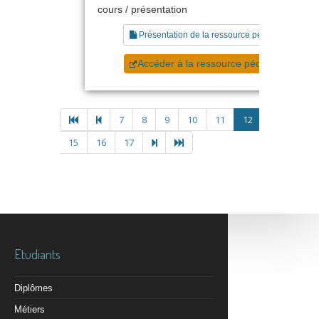
cours / présentation
Présentation de la ressource pédagogique
Accéder à la ressource pédagogique
7
8
9
10
11
12
13
14
15
16
17
Etudiants
Diplômes
Métiers