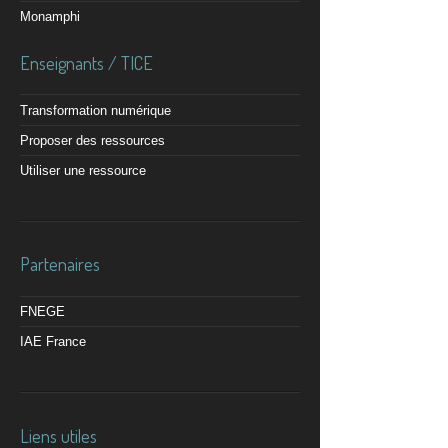
Monamphi
Enseignants / TICE
Transformation numérique
Proposer des ressources
Utiliser une ressource
Partenaires
FNEGE
IAE France
Liens utiles