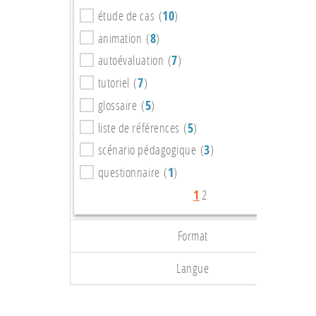
étude de cas (
10
)
animation (
8
)
autoévaluation (
7
)
tutoriel (
7
)
glossaire (
5
)
liste de références (
5
)
scénario pédagogique (
3
)
questionnaire (
1
)
1
2
Format
Langue