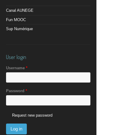
Canal AUNEGE
Fun MOOC
Sup Numérique
User login
Username
*
Password
*
Request new password