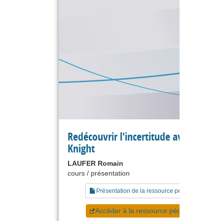
Redécouvrir l'incertitude avec Frank
Knight
LAUFER Romain
cours / présentation
Présentation de la ressource pédagogique
Accéder à la ressource pédagogique