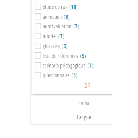
étude de cas (
10
)
animation (
8
)
autoévaluation (
7
)
tutoriel (
7
)
glossaire (
5
)
liste de références (
5
)
scénario pédagogique (
3
)
questionnaire (
1
)
1
2
Format
Langue