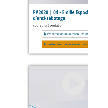
PA2020 | 04 - Emilie Esposito - Manu
d’anti-sabotage
cours / présentation
Présentation de la ressource pédagogique
Accéder aux ressources pédagogiques