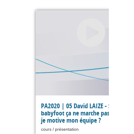
PA2020 | 05 David LAIZE - Si le
babyfoot ça ne marche pas, comme
je motive mon équipe ?
cours / présentation