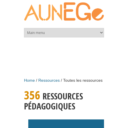
Skip to main content
Home
Ressources
Toutes les ressources
356
RESSOURCES
PÉDAGOGIQUES