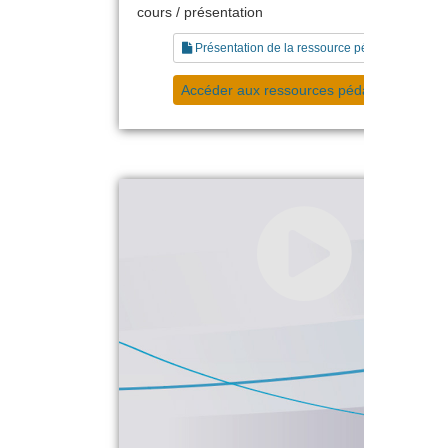
cours / présentation
Présentation de la ressource pédagogique
Accéder aux ressources pédagogiques