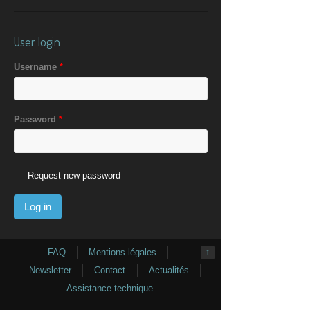
User login
Username
*
Password
*
Request new password
FAQ
Mentions légales
↑
Newsletter
Contact
Actualités
Assistance technique