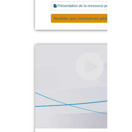
Présentation de la ressource pédagogique
Accéder aux ressources pédagogiques