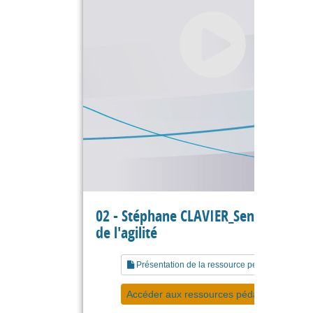
02 - Stéphane CLAVIER_Sens et essen
de l'agilité
Présentation de la ressource pédagogique
Accéder aux ressources pédagogiques