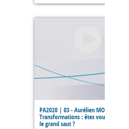
PA2020 | 03 - Aurélien MORVANT -
Transformations : êtes vous prêts p
le grand saut ?