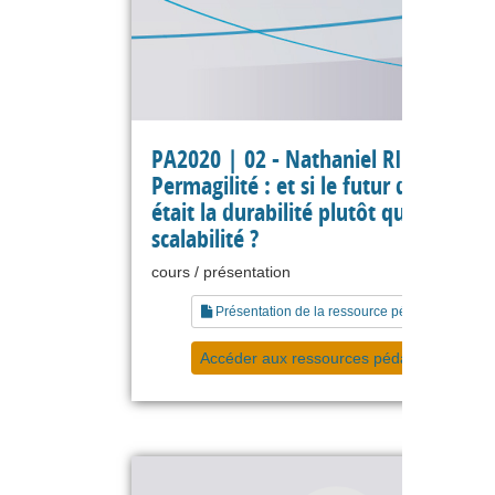
PA2020 | 02 - Nathaniel RICHAND -
Permagilité : et si le futur de l’agilité
était la durabilité plutôt que la
scalabilité ?
cours / présentation
Présentation de la ressource pédagogique
Accéder aux ressources pédagogiques