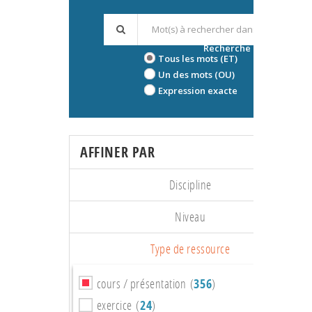
Recherche avancée
Tous les mots (ET)
Un des mots (OU)
Expression exacte
AFFINER PAR
Discipline
Niveau
Type de ressource
cours / présentation (
356
)
exercice (
24
)