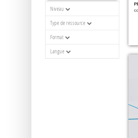
P
Niveau
co
Type de ressource
Format
Langue