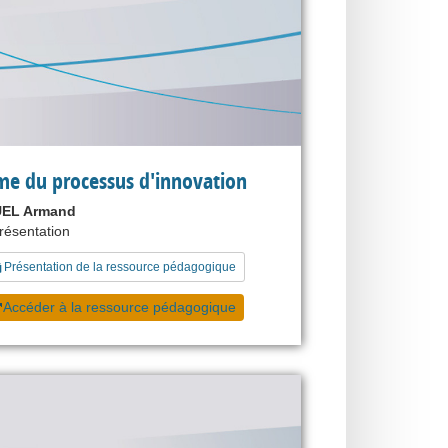
me du processus d'innovation
EL Armand
présentation
Présentation de la ressource pédagogique
Accéder à la ressource pédagogique