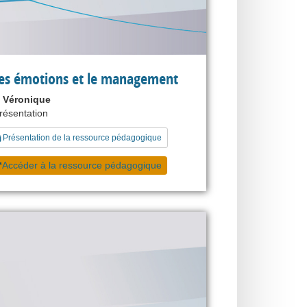
 les émotions et le management
 Véronique
présentation
Présentation de la ressource pédagogique
Accéder à la ressource pédagogique