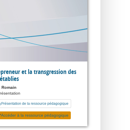
epreneur et la transgression des
 établies
 Romain
présentation
Présentation de la ressource pédagogique
Accéder à la ressource pédagogique