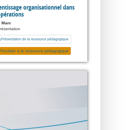
entissage organisationnel dans
opérations
 Marc
présentation
Présentation de la ressource pédagogique
Accéder à la ressource pédagogique