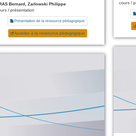
cours / 
RAS Bernard, Zarlowski Philippe
urs / présentation
Présentation de la ressource pédagogique
Accéder à la ressource pédagogique