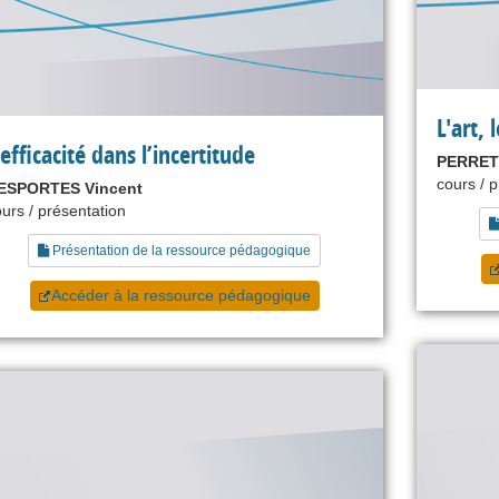
L'art,
’efficacité dans l’incertitude
PERRET
cours / 
ESPORTES Vincent
urs / présentation
Présentation de la ressource pédagogique
Accéder à la ressource pédagogique