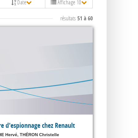
Date
Affichage 10
résultats
51 à 60
ire d'espionnage chez Renault
 Hervé, THÉRON Christelle