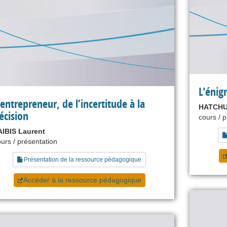
L'énig
’entrepreneur, de l’incertitude à la
HATCHU
écision
cours / 
AIBIS Laurent
urs / présentation
Présentation de la ressource pédagogique
Accéder à la ressource pédagogique