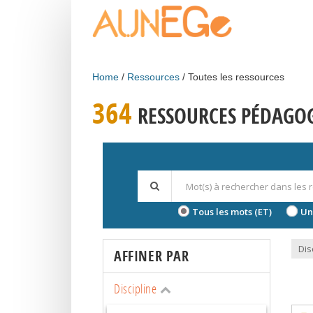
Skip to main content
Home
Ressources
Toutes les ressources
364
RESSOURCES PÉDAGO
Tous les mots (ET)
Un
Dis
AFFINER PAR
Discipline