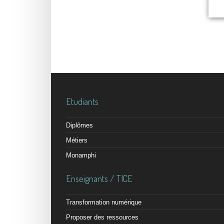
Etudiants
Diplômes
Métiers
Monamphi
Enseignants / TICE
Transformation numérique
Proposer des ressources