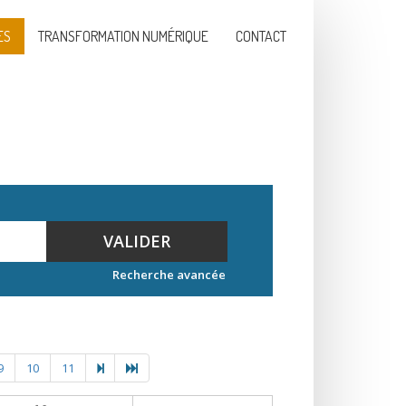
ES
TRANSFORMATION NUMÉRIQUE
CONTACT
VALIDER
Recherche avancée
9
10
11