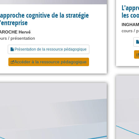
L'appr
'approche cognitive de la stratégie
les co
'entreprise
INGHAM
cours / 
AROCHE Hervé
urs / présentation
Présentation de la ressource pédagogique
Accéder à la ressource pédagogique