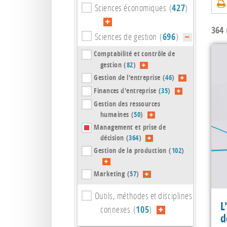
Sciences économiques (
427
)
364
r
Sciences de gestion (
696
)
Comptabilité et contrôle de
gestion (
82
)
Gestion de l'entreprise (
46
)
Finances d'entreprise (
35
)
Gestion des ressources
humaines (
50
)
Management et prise de
décision (
364
)
Gestion de la production (
102
)
Marketing (
57
)
Outils, méthodes et disciplines
L
connexes (
105
)
d