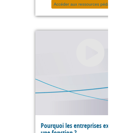
Accéder aux ressources pédagogiques
Pourquoi les entreprises externalise
une fonction ?