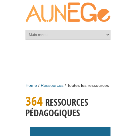
Skip to main content
Home
Ressources
Toutes les ressources
364
RESSOURCES
PÉDAGOGIQUES