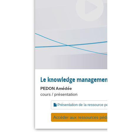
Le knowledge management
PEDON Amédée
cours / présentation
Présentation de la ressource pédagogique
Accéder aux ressources pédagogiques