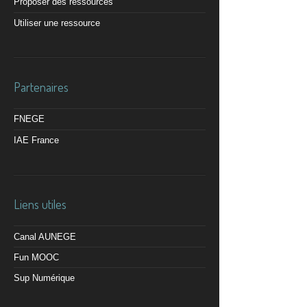
Proposer des ressources
Utiliser une ressource
Partenaires
FNEGE
IAE France
Liens utiles
Canal AUNEGE
Fun MOOC
Sup Numérique