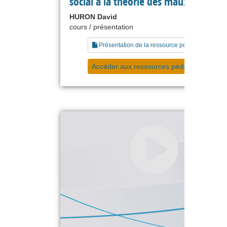
social à la théorie des maux publics
HURON David
cours / présentation
Présentation de la ressource pédagogique
Accéder aux ressources pédagogiques