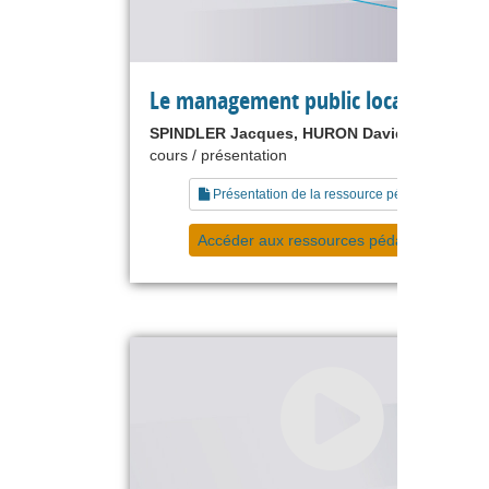
Le management public local
SPINDLER Jacques, HURON David
cours / présentation
Présentation de la ressource pédagogique
Accéder aux ressources pédagogiques