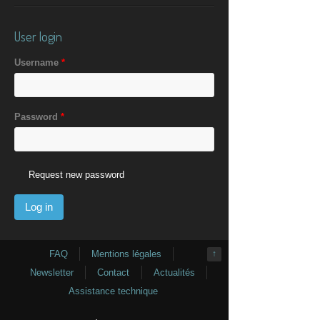
User login
Username
*
Password
*
Request new password
FAQ
Mentions légales
↑
Newsletter
Contact
Actualités
Assistance technique