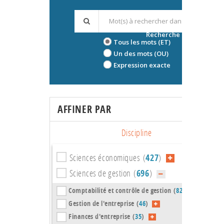
Recherche avancée
Tous les mots (ET)
Un des mots (OU)
Expression exacte
AFFINER PAR
Discipline
Sciences économiques (
427
)
Sciences de gestion (
696
)
Comptabilité et contrôle de gestion (
82
)
Gestion de l'entreprise (
46
)
Finances d'entreprise (
35
)