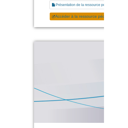
Présentation de la ressource pédagogique
Accéder à la ressource pédagogique