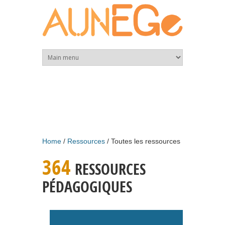
Skip to main content
Home
Ressources
Toutes les ressources
364
RESSOURCES
PÉDAGOGIQUES