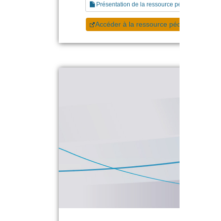
Présentation de la ressource pédagogique
Accéder à la ressource pédagogique