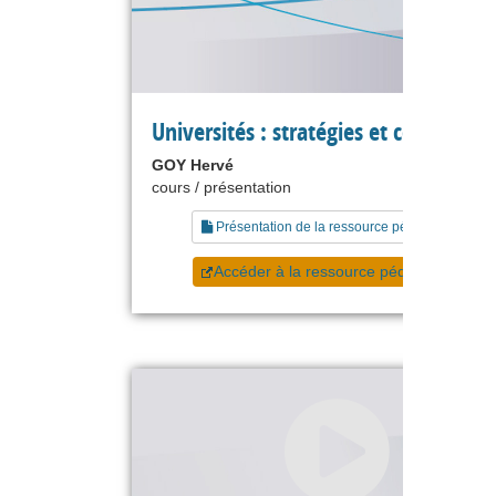
Universités : stratégies et compétiti
GOY Hervé
cours / présentation
Présentation de la ressource pédagogique
Accéder à la ressource pédagogique