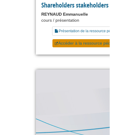
Shareholders stakeholders et stratég
REYNAUD Emmanuelle
cours / présentation
Présentation de la ressource pédagogique
Accéder à la ressource pédagogique