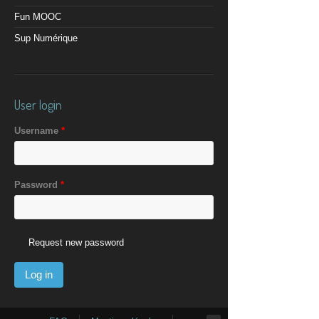
Fun MOOC
Sup Numérique
User login
Username
*
Password
*
Request new password