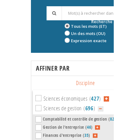
Recherche avancée
Tous les mots (ET)
Un des mots (OU)
Expression exacte
AFFINER PAR
Discipline
Sciences économiques (
427
)
Sciences de gestion (
696
)
Comptabilité et contrôle de gestion (
82
)
Gestion de l'entreprise (
46
)
Finances d'entreprise (
35
)