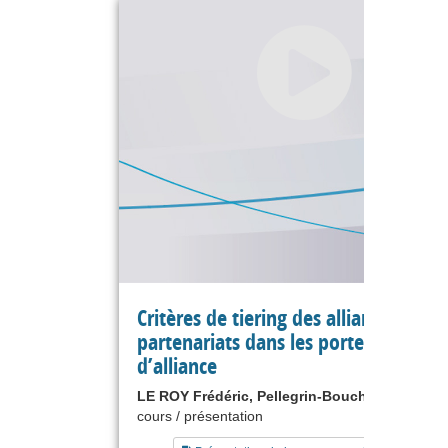
Critères de tiering des alliances et de
partenariats dans les portefeuilles
d’alliance
LE ROY Frédéric, Pellegrin-Boucher Estelle
cours / présentation