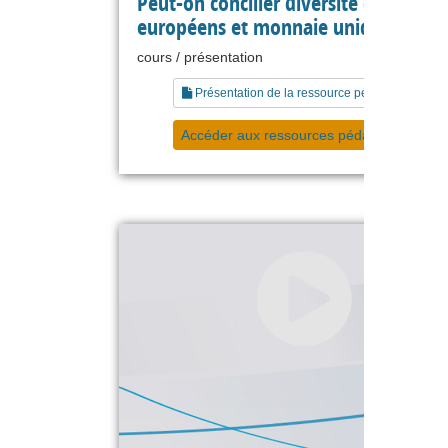
Peut-on concilier diversité des modè
européens et monnaie unique ?
cours / présentation
Présentation de la ressource pédagogique
Accéder aux ressources pédagogiques