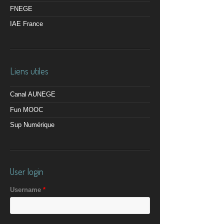
FNEGE
IAE France
Liens utiles
Canal AUNEGE
Fun MOOC
Sup Numérique
User login
Username
*