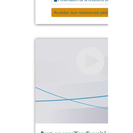
Accéder aux ressources pédagogiques