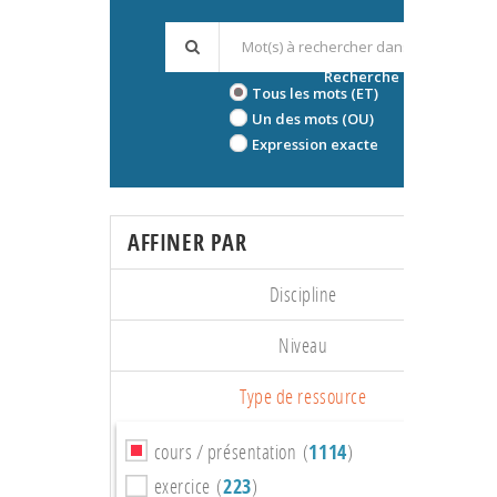
Recherche avancée
Tous les mots (ET)
Un des mots (OU)
Expression exacte
AFFINER PAR
Discipline
Niveau
Type de ressource
cours / présentation (
1114
)
exercice (
223
)