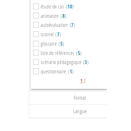
étude de cas (
10
)
animation (
8
)
autoévaluation (
7
)
tutoriel (
7
)
glossaire (
5
)
liste de références (
5
)
scénario pédagogique (
3
)
questionnaire (
1
)
1
2
Format
Langue