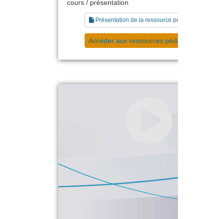
cours / présentation
Présentation de la ressource pédagogique
Accéder aux ressources pédagogiques