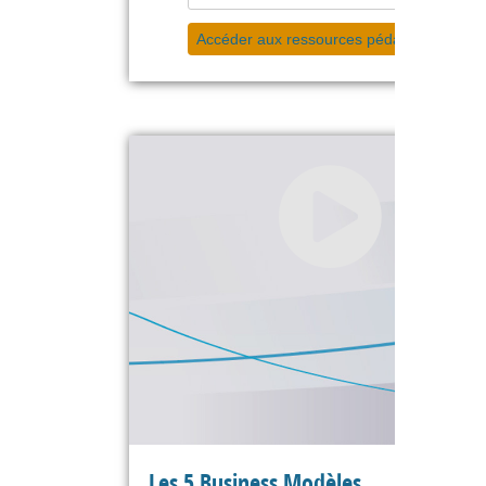
Accéder aux ressources pédagogiques
Les 5 Business Modèles