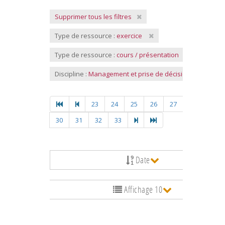
Supprimer tous les filtres
Type de ressource :
exercice
Type de ressource :
cours / présentation
Discipline :
Management et prise de décision
23
24
25
26
27
28
29
30
31
32
33
Date
Affichage 10