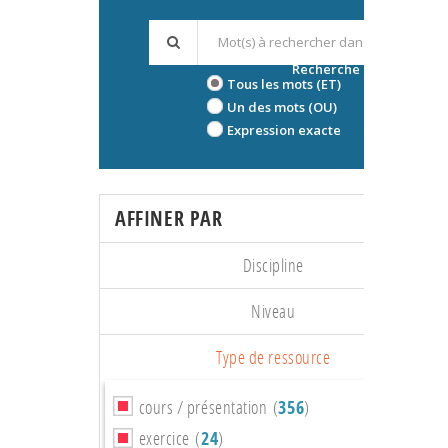
Recherche avancée
Tous les mots (ET)
Un des mots (OU)
Expression exacte
AFFINER PAR
Discipline
Niveau
Type de ressource
cours / présentation (
356
)
exercice (
24
)