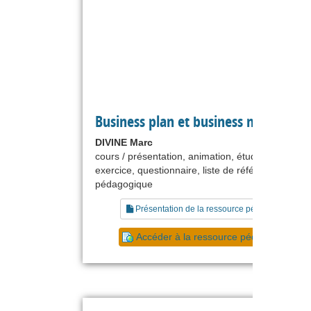
Business plan et business modèle
DIVINE Marc
cours / présentation, animation, étude de cas,
exercice, questionnaire, liste de références, scén
pédagogique
Présentation de la ressource pédagogique
Accéder à la ressource pédagogique