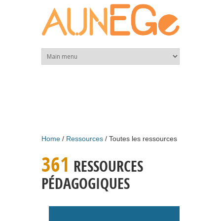
Skip to main content
Home
Ressources
Toutes les ressources
361
RESSOURCES
PÉDAGOGIQUES