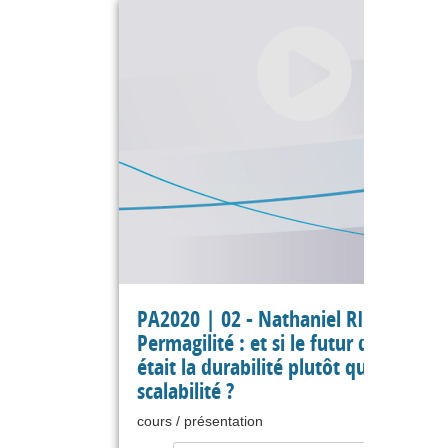
PA2020 | 02 - Nathaniel RICHAND -
Permagilité : et si le futur de l’agilité
était la durabilité plutôt que la
scalabilité ?
cours / présentation