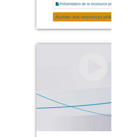
Présentation de la ressource pédagogique
Accéder aux ressources pédagogiques