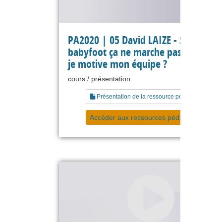
PA2020 | 05 David LAIZE - Si le
babyfoot ça ne marche pas, comme
je motive mon équipe ?
cours / présentation
Présentation de la ressource pédagogique
Accéder aux ressources pédagogiques