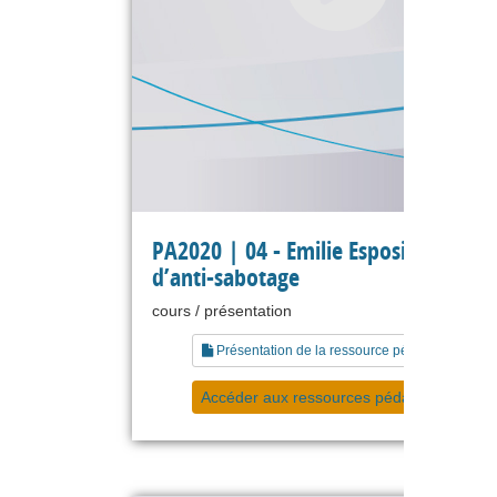
PA2020 | 04 - Emilie Esposito - Manu
d’anti-sabotage
cours / présentation
Présentation de la ressource pédagogique
Accéder aux ressources pédagogiques