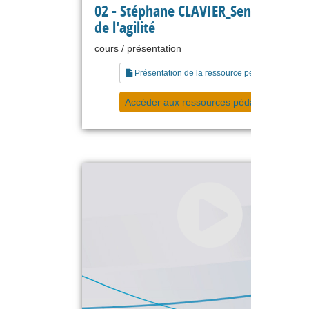
02 - Stéphane CLAVIER_Sens et essen
de l'agilité
cours / présentation
Présentation de la ressource pédagogique
Accéder aux ressources pédagogiques