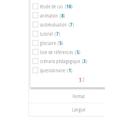
étude de cas (
10
)
animation (
8
)
autoévaluation (
7
)
tutoriel (
7
)
glossaire (
5
)
liste de références (
5
)
scénario pédagogique (
3
)
questionnaire (
1
)
1
2
Format
Langue