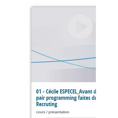
01 - Cécile ESPECEL_Avant de faire du
pair programming faites du pair
Recruting
cours / présentation