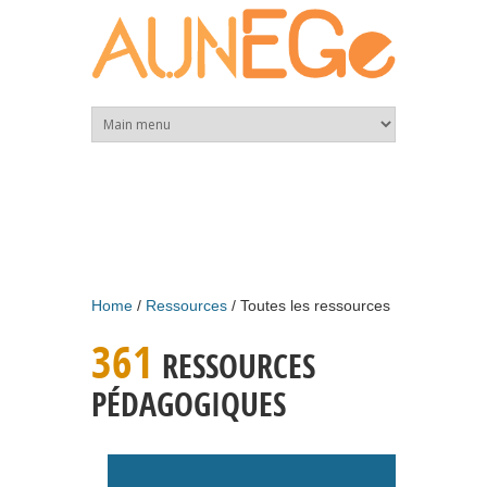
Skip to main content
Home
Ressources
Toutes les ressources
361
RESSOURCES
PÉDAGOGIQUES