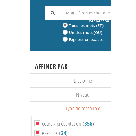
Recherche avancée
Tous les mots (ET)
Un des mots (OU)
Expression exacte
AFFINER PAR
Discipline
Niveau
Type de ressource
cours / présentation (
356
)
exercice (
24
)