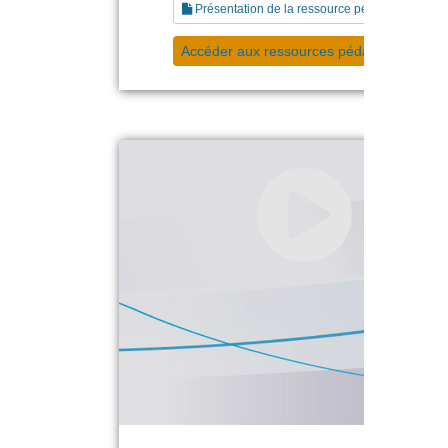
Présentation de la ressource pédagogique
Accéder aux ressources pédagogiques