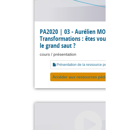
PA2020 | 03 - Aurélien MORVANT -
Transformations : êtes vous prêts p
le grand saut ?
cours / présentation
Présentation de la ressource pédagogique
Accéder aux ressources pédagogiques