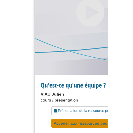
Qu'est-ce qu'une équipe ?
VIAU Julien
cours / présentation
Présentation de la ressource pédagogique
Accéder aux ressources pédagogiques