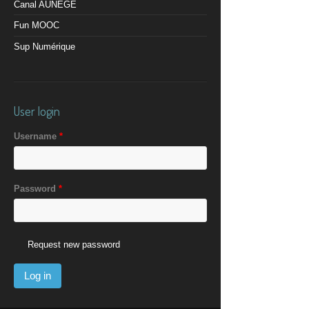
Canal AUNEGE
Fun MOOC
Sup Numérique
User login
Username
*
Password
*
Request new password