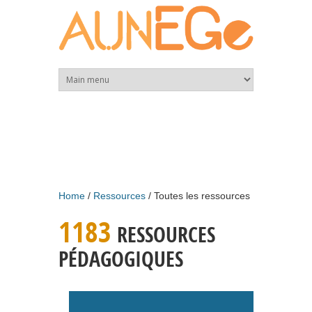
Skip to main content
Home
Ressources
Toutes les ressources
1183
RESSOURCES
PÉDAGOGIQUES