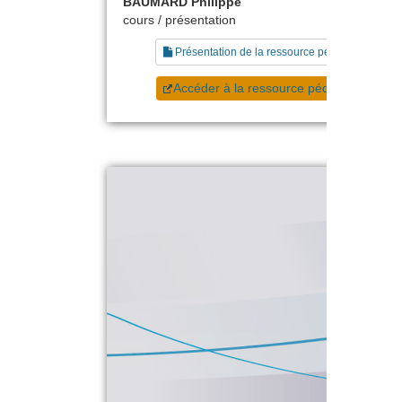
BAUMARD Philippe
cours / présentation
Présentation de la ressource pédagogique
Accéder à la ressource pédagogique