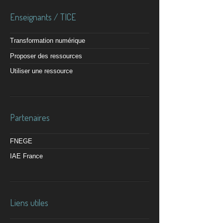
Enseignants / TICE
Transformation numérique
Proposer des ressources
Utiliser une ressource
Partenaires
FNEGE
IAE France
Liens utiles