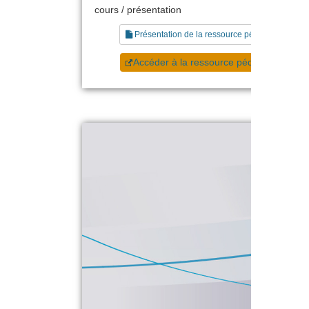
cours / présentation
Présentation de la ressource pédagogique
Accéder à la ressource pédagogique