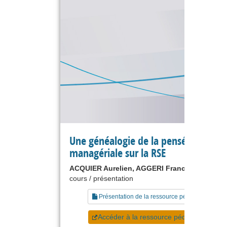
Une généalogie de la pensée
managériale sur la RSE
ACQUIER Aurelien, AGGERI Franck
cours / présentation
Présentation de la ressource pédagogique
Accéder à la ressource pédagogique