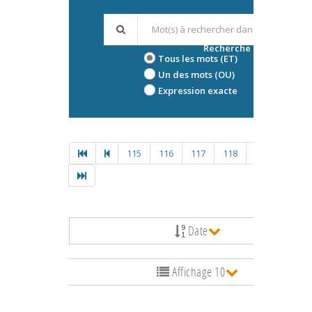
Recherche avancée
Tous les mots (ET)
Un des mots (OU)
Expression exacte
115
116
117
118
119
Date
Affichage 10