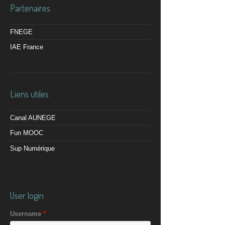
Partenaires
FNEGE
IAE France
Liens utiles
Canal AUNEGE
Fun MOOC
Sup Numérique
User login
Username
*