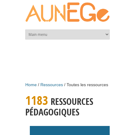
Skip to main content
Home
Ressources
Toutes les ressources
1183
RESSOURCES
PÉDAGOGIQUES