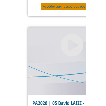
Accéder aux ressources pédagogiques
PA2020 | 05 David LAIZE - Si le