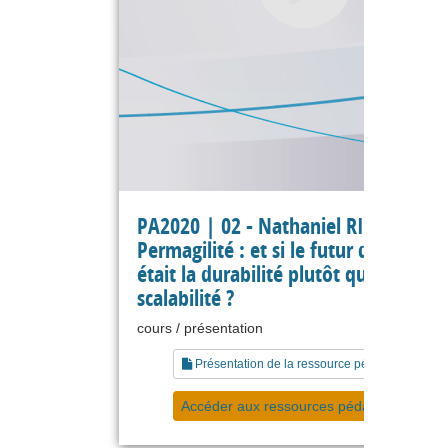
PA2020 | 02 - Nathaniel RICHAND -
Permagilité : et si le futur de l’agilité
était la durabilité plutôt que la
scalabilité ?
cours / présentation
Présentation de la ressource pédagogique
Accéder aux ressources pédagogiques