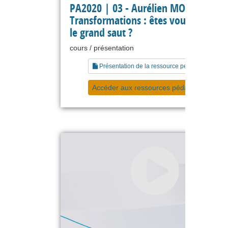
PA2020 | 03 - Aurélien MORVANT -
Transformations : êtes vous prêts p
le grand saut ?
cours / présentation
Présentation de la ressource pédagogique
Accéder aux ressources pédagogiques