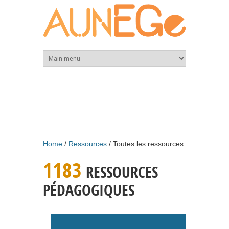
Skip to main content
Home
Ressources
Toutes les ressources
1183
RESSOURCES
PÉDAGOGIQUES