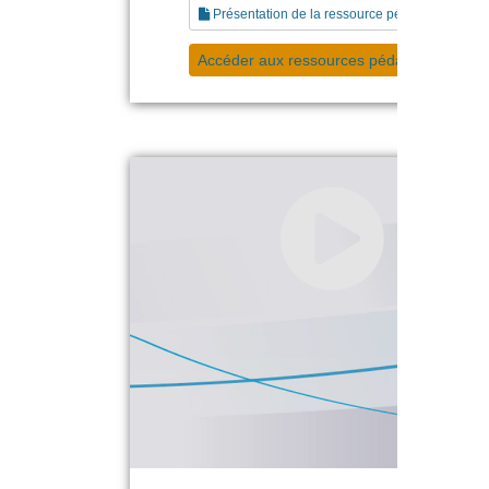
Présentation de la ressource pédagogique
Accéder aux ressources pédagogiques