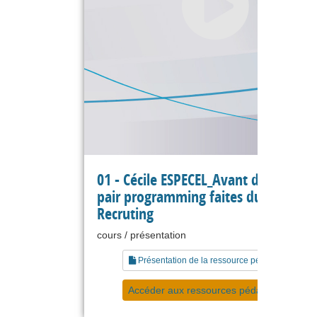
01 - Cécile ESPECEL_Avant de faire du
pair programming faites du pair
Recruting
cours / présentation
Présentation de la ressource pédagogique
Accéder aux ressources pédagogiques