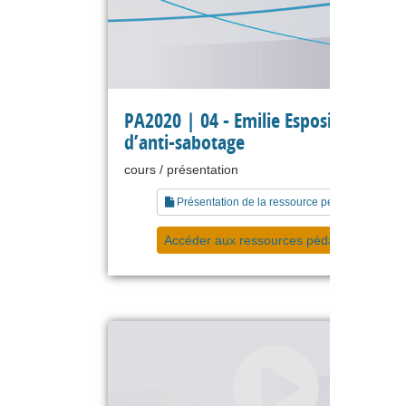
PA2020 | 04 - Emilie Esposito - Manu
d’anti-sabotage
cours / présentation
Présentation de la ressource pédagogique
Accéder aux ressources pédagogiques