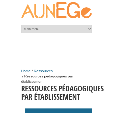
Skip to main content
Home
Ressources
Ressources pédagogiques par
établissement
RESSOURCES PÉDAGOGIQUES
PAR ÉTABLISSEMENT