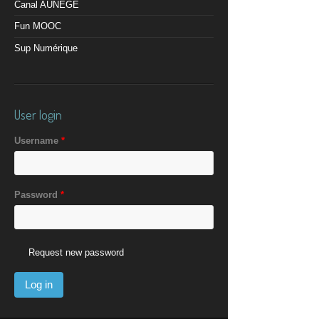
Canal AUNEGE
Fun MOOC
Sup Numérique
User login
Username
*
Password
*
Request new password