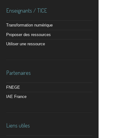
Enseignants / TICE
Transformation numérique
Proposer des ressources
Utiliser une ressource
Partenaires
FNEGE
IAE France
Liens utiles