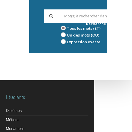
Recherche avancée
Tous les mots (ET)
Un des mots (OU)
Expression exacte
Etudiants
Diplômes
Métiers
Monamphi