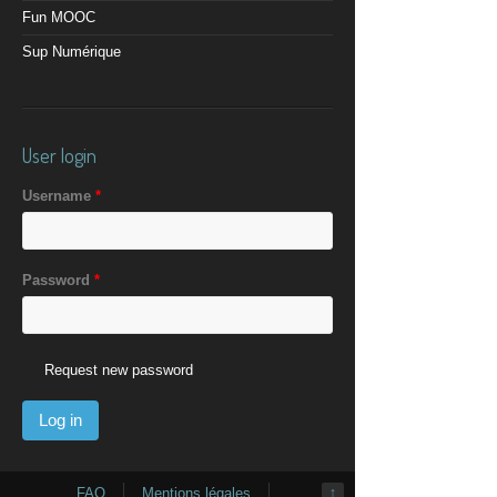
Fun MOOC
Sup Numérique
User login
Username
*
Password
*
Request new password
FAQ
Mentions légales
↑