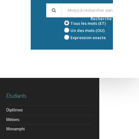
Recherche avancée
Tous les mots (ET)
Un des mots (OU)
Expression exacte
Etudiants
Diplômes
Métiers
Monamphi