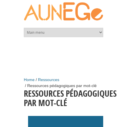
Skip to main content
Home
Ressources
Ressources pédagogiques par mot-clé
RESSOURCES PÉDAGOGIQUES
PAR MOT-CLÉ