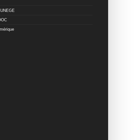
 AUNEGE
OOC
mérique