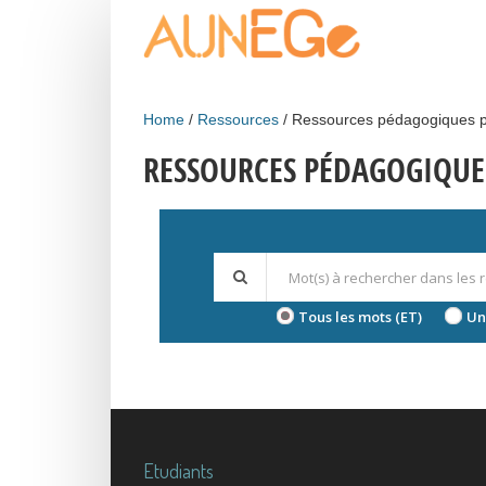
Skip to main content
Home
Ressources
Ressources pédagogiques p
RESSOURCES PÉDAGOGIQUE
Tous les mots (ET)
Un
Etudiants