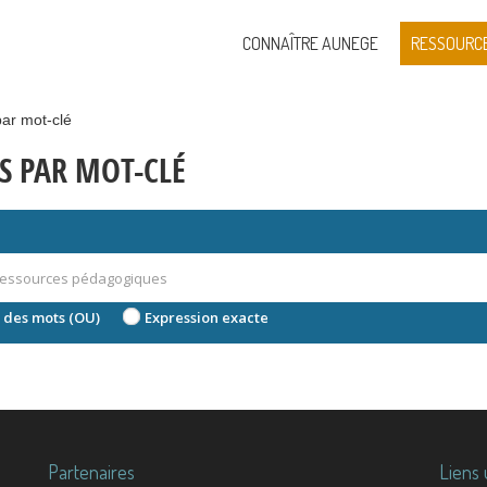
CONNAÎTRE AUNEGE
RESSOURC
ar mot-clé
S PAR MOT-CLÉ
 des mots (OU)
Expression exacte
Partenaires
Liens 