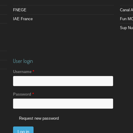
FNEGE
Canal
IAE France
Fun M
Sup Nu
User login
Username
*
Password
*
Request new password