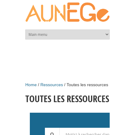
Skip to main content
Home
Ressources
Toutes les ressources
TOUTES LES RESSOURCES