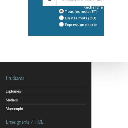
Recherche avancée
Tous les mots (ET)
Un des mots (OU)
Expression exacte
Etudiants
Diplômes
Métiers
Monamphi
Enseignants / TICE