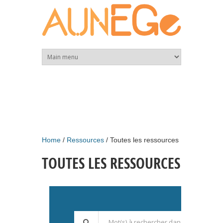
Skip to main content
Home
Ressources
Toutes les ressources
TOUTES LES RESSOURCES