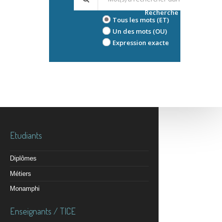
Recherche avancée
Tous les mots (ET)
Un des mots (OU)
Expression exacte
Etudiants
Diplômes
Métiers
Monamphi
Enseignants / TICE