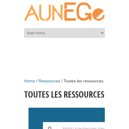
Skip to main content
Home
Ressources
Toutes les ressources
TOUTES LES RESSOURCES