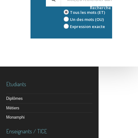
Recherche avancée
Tous les mots (ET)
Un des mots (OU)
Expression exacte
Etudiants
Diplômes
Métiers
Monamphi
Enseignants / TICE