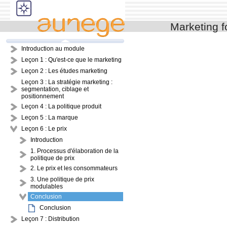
Marketing 
Introduction au module
Leçon 1 : Qu'est-ce que le marketing
Leçon 2 : Les études marketing
Leçon 3 : La stratégie marketing :
segmentation, ciblage et
positionnement
Leçon 4 : La politique produit
Leçon 5 : La marque
Leçon 6 : Le prix
Introduction
1. Processus d'élaboration de la
politique de prix
2. Le prix et les consommateurs
3. Une politique de prix
modulables
Conclusion
Conclusion
Leçon 7 : Distribution