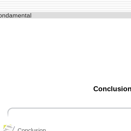
fondamental
Conclusio
Conclusion