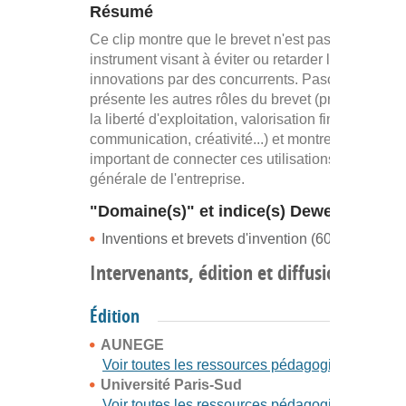
Résumé
Ce clip montre que le brevet n'est pas un simple
instrument visant à éviter ou retarder l'imitation d
innovations par des concurrents. Pascal Corbel y
présente les autres rôles du brevet (préservation
la liberté d'exploitation, valorisation financière,
communication, créativité...) et montre qu'il est
important de connecter ces utilisations à la straté
générale de l'entreprise.
"Domaine(s)" et indice(s) Dewey
Inventions et brevets d'invention (608)
Intervenants, édition et diffusion
Édition
AUNEGE
Voir toutes les ressources pédagogiques
Université Paris-Sud
Voir toutes les ressources pédagogiques