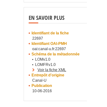
EN SAVOIR PLUS
Identifiant de la fiche
22697
Identifiant OAI-PMH
oai:canal-u.fr:22697
Schéma de la métadonnée
LOMv1.0
LOMFRv1.0
Voir la fiche XML
Entrepôt d'origine
Canal-U
Publication
10-06-2016