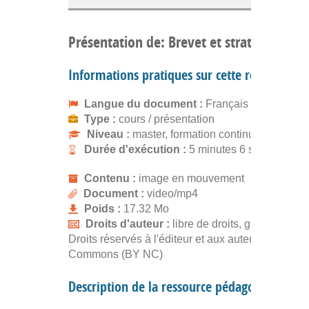
Présentation de: Brevet et stratégie
Informations pratiques sur cette ressource
Langue du document :
Français
Type :
cours / présentation
Niveau :
master, formation continue
Durée d'exécution :
5 minutes 6 secondes
Contenu :
image en mouvement
Document :
video/mp4
Poids :
17.32 Mo
Droits d'auteur :
libre de droits, gratuit
Droits réservés à l'éditeur et aux auteurs. Creativ
Commons (BY NC)
Description de la ressource pédagogique