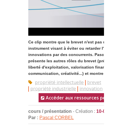
Ce clip montre que le brevet n'est pas un simple
instrument visant à éviter ou retarder l'imitation de
innovations par des concurrents. Pascal Corbel y
présente les autres rôles du brevet (préservation d
liberté d'exploitation, valorisation financière,
communication, créativité...) et montre qu...
propriété intellectuelle
brevet
propriété industrielle
innovation
stratégie
Accéder aux ressources pédagogiqu
cours / présentation
- Création :
10-06-2016
Par :
Pascal CORBEL