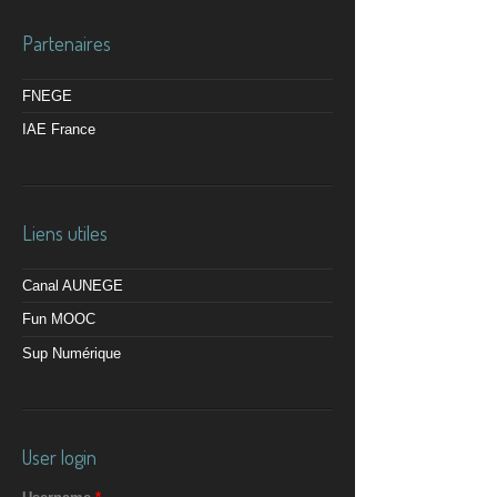
Partenaires
FNEGE
IAE France
Liens utiles
Canal AUNEGE
Fun MOOC
Sup Numérique
User login