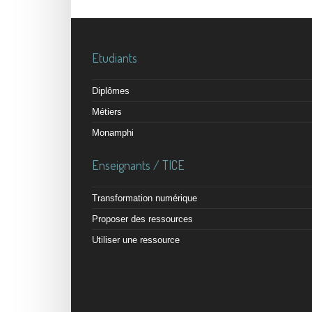
Etudiants
Diplômes
Métiers
Monamphi
Enseignants / TICE
Transformation numérique
Proposer des ressources
Utiliser une ressource