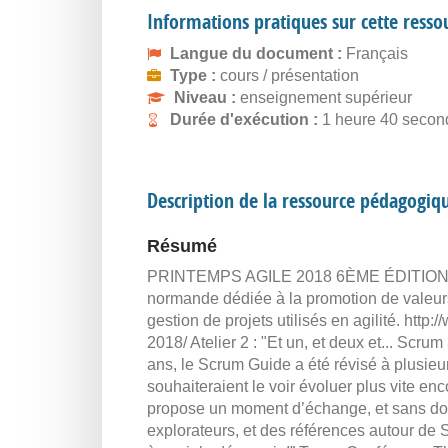
Informations pratiques sur cette resso
Langue du document :
Français
Type :
cours / présentation
Niveau :
enseignement supérieur
Durée d'exécution :
1 heure 40 secon
Description de la ressource pédagogiq
Résumé
PRINTEMPS AGILE 2018 6ÈME ÉDITION “S
normande dédiée à la promotion de valeurs 
gestion de projets utilisés en agilité. http
2018/ Atelier 2 : "Et un, et deux et... Scru
ans, le Scrum Guide a été révisé à plusieu
souhaiteraient le voir évoluer plus vite en
propose un moment d’échange, et sans dout
explorateurs, et des références autour de S