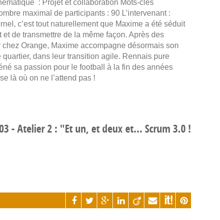
hématique : Projet et collaboration Mots-clés
mbre maximal de participants : 90 L’intervenant :
el, c’est tout naturellement que Maxime a été séduit
t et de transmettre de la même façon. Après des
r chez Orange, Maxime accompagne désormais son
quartier, dans leur transition agile. Rennais pure
réné sa passion pour le football à la fin des années
se là où on ne l’attend pas !
- Atelier 2 : "Et un, et deux et... Scrum 3.0 !