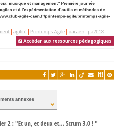
ial musique et management” Première journée
giles et à l’expérimentation d’outils et méthodes de
//www.club-agile-caen.fr/printemps-agile/printemps-agile-
ment
agilité
Printemps Agile
pacaen
pa2018
Accéder aux ressources pédagogiques
ments annexes
er 2 : "Et un, et deux et... Scrum 3.0 ! "