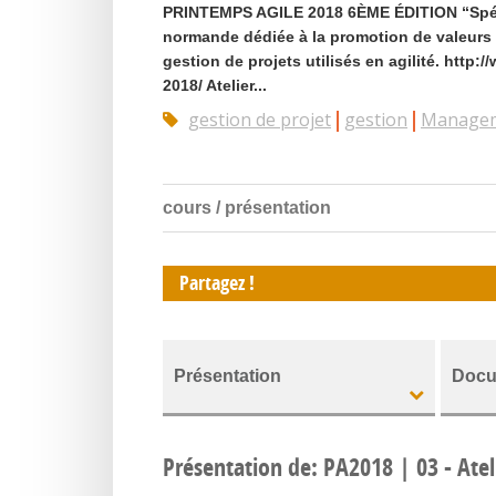
PRINTEMPS AGILE 2018 6ÈME ÉDITION “Spéc
normande dédiée à la promotion de valeurs a
gestion de projets utilisés en agilité. http:
2018/ Atelier...
gestion de projet
gestion
Manage
cours / présentation
Partagez !
Présentation
Docu
Présentation de: PA2018 | 03 - Ateli