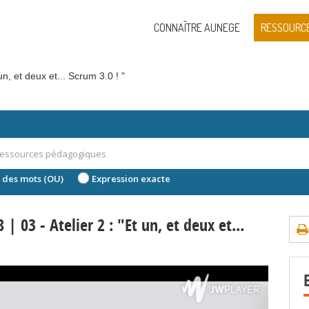
CONNAÎTRE AUNEGE
RESSOURC
un, et deux et... Scrum 3.0 ! "
 des mots (OU)
Expression exacte
 03 - Atelier 2 : "Et un, et deux et...