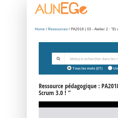
Skip to main content
Home
Ressources
PA2018 | 03 - Atelier 2 : "Et 
Tous les mots (ET)
Un
Ressource pédagogique : PA2018 |
Scrum 3.0 ! "