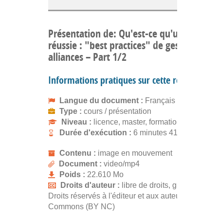
Présentation de: Qu'est-ce qu'une allianc
réussie : "best practices" de gestion des
alliances – Part 1/2
Informations pratiques sur cette ressource
Langue du document :
Français
Type :
cours / présentation
Niveau :
licence, master, formation continue
Durée d'exécution :
6 minutes 41 secondes
Contenu :
image en mouvement
Document :
video/mp4
Poids :
22.610 Mo
Droits d'auteur :
libre de droits, gratuit
Droits réservés à l'éditeur et aux auteurs. Creativ
Commons (BY NC)