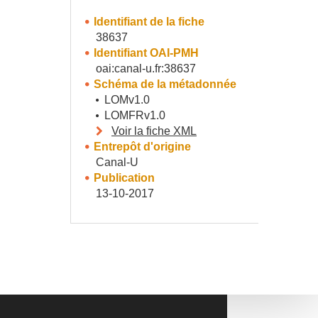
Identifiant de la fiche
38637
Identifiant OAI-PMH
oai:canal-u.fr:38637
Schéma de la métadonnée
LOMv1.0
LOMFRv1.0
Voir la fiche XML
Entrepôt d'origine
Canal-U
Publication
13-10-2017