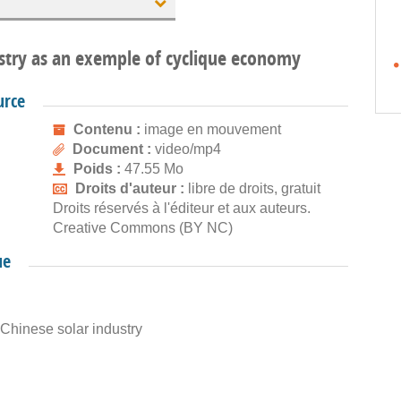
ustry as an exemple of cyclique economy
urce
Contenu :
image en mouvement
Document :
video/mp4
Poids :
47.55 Mo
Droits d'auteur :
libre de droits, gratuit
Droits réservés à l'éditeur et aux auteurs.
Creative Commons (BY NC)
ue
Chinese solar industry