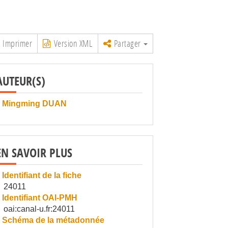
Imprimer
Version XML
Partager
AUTEUR(S)
Mingming DUAN
EN SAVOIR PLUS
Identifiant de la fiche
24011
Identifiant OAI-PMH
oai:canal-u.fr:24011
Schéma de la métadonnée