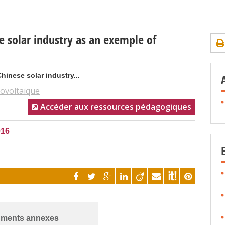
e solar industry as an exemple of
inese solar industry...
ovoltaïque
Accéder aux ressources pédagogiques
016
ments annexes