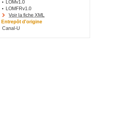
LOMv1.0
LOMFRv1.0
Voir la fiche XML
Entrepôt d'origine
Canal-U