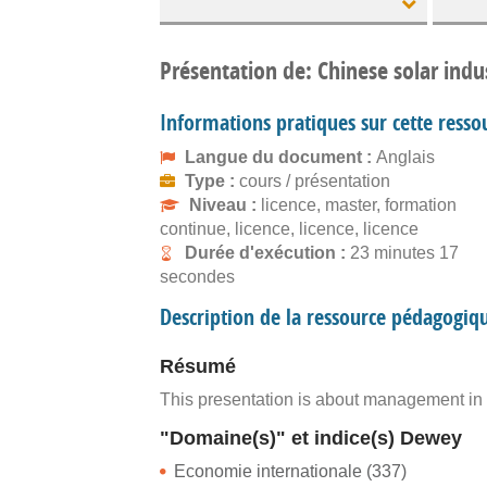
Présentation de: Chinese solar ind
Informations pratiques sur cette resso
Langue du document :
Anglais
Type :
cours / présentation
Niveau :
licence, master, formation
continue, licence, licence, licence
Durée d'exécution :
23 minutes 17
secondes
Description de la ressource pédagogiq
Résumé
This presentation is about management in 
"Domaine(s)" et indice(s) Dewey
Economie internationale (337)