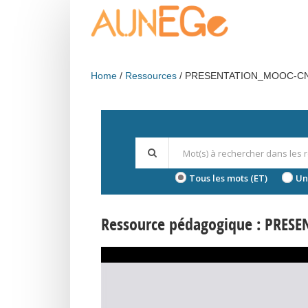
Skip to main content
Home
Ressources
PRESENTATION_MOOC-C
Tous les mots (ET)
Un
Ressource pédagogique : PRES