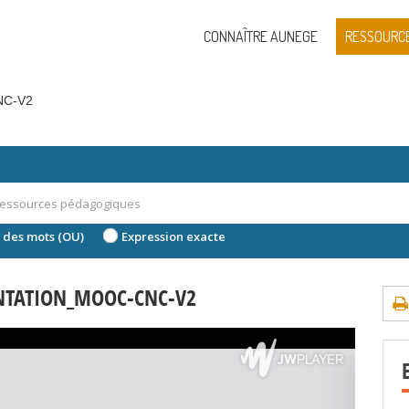
CONNAÎTRE AUNEGE
RESSOURC
NC-V2
 des mots (OU)
Expression exacte
ENTATION_MOOC-CNC-V2