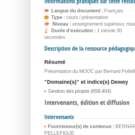
Informations pratiques sur cette resso
Langue du document :
Français
Type :
cours / présentation
Niveau :
enseignement supérieur, mas
Durée d'exécution :
1 minute 30
secondes
Description de la ressource pédagogiq
Résumé
Présentation du MOOC par Bernard Pellef
"Domaine(s)" et indice(s) Dewey
Gestion des projets (658.404)
Intervenants, édition et diffusion
Intervenants
Fournisseur(s) de contenus :
BERNA
PELLEFIGUE