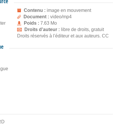
urce
Contenu :
image en mouvement
Document :
video/mp4
ter
Poids :
7.63 Mo
Droits d'auteur :
libre de droits, gratuit
Droits réservés à l'éditeur et aux auteurs. CC
ue
igue
RD