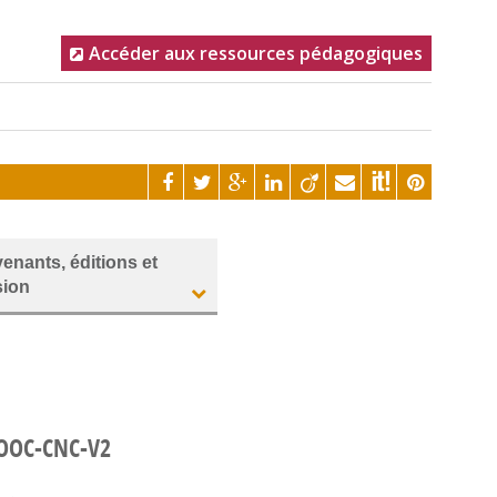
Accéder aux ressources pédagogiques
venants, éditions et
sion
MOOC-CNC-V2