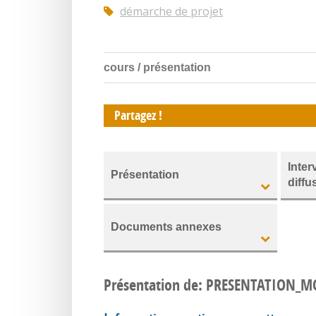
démarche de projet
cours / présentation
Partagez !
Inter
Présentation
diffu
Documents annexes
Présentation de: PRESENTATION_