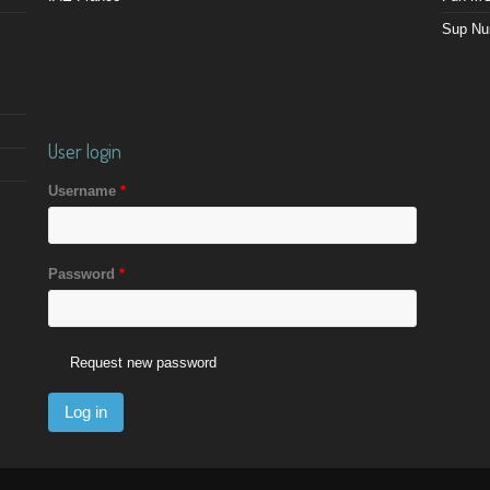
Sup Nu
User login
Username
*
Password
*
Request new password