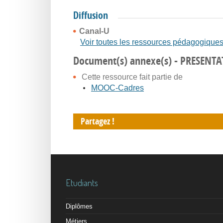
Diffusion
Canal-U
Voir toutes les ressources pédagogique
Document(s) annexe(s) - PRESEN
Cette ressource fait partie de
MOOC-Cadres
Partagez !
Etudiants
Diplômes
Métiers